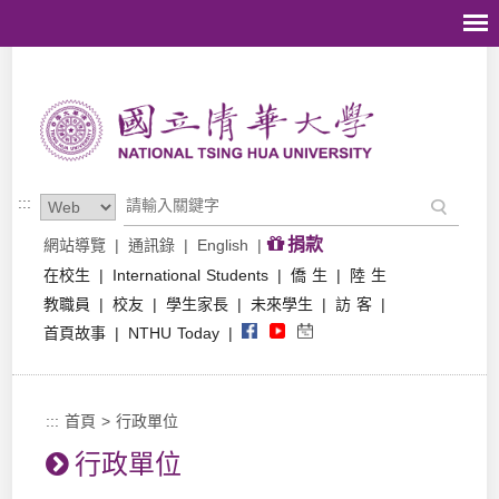
跳到主要內容區塊
:::
捐款
網站導覽
|
通訊錄
|
English
|
在校生
|
International Students
|
僑 生
|
陸 生
教職員
|
校友
|
學生家長
|
未來學生
|
訪 客
|
首頁故事
|
NTHU Today
|
:::
首頁
>
行政單位
行政單位