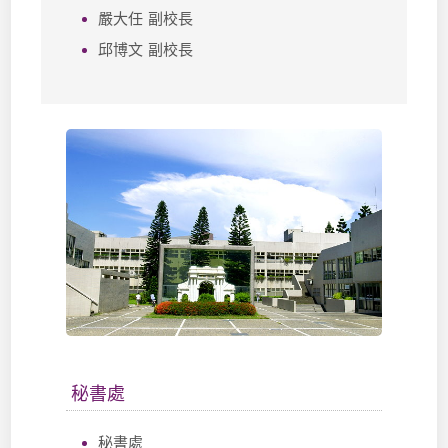
嚴大任 副校長
邱博文 副校長
秘書處
秘書處