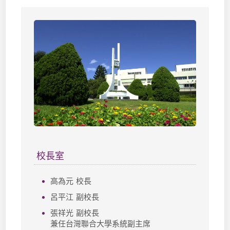
校長室
高為元 校長
呂平江 副校長
張祥光 副校長
兼任台灣聯合大學系統副主席