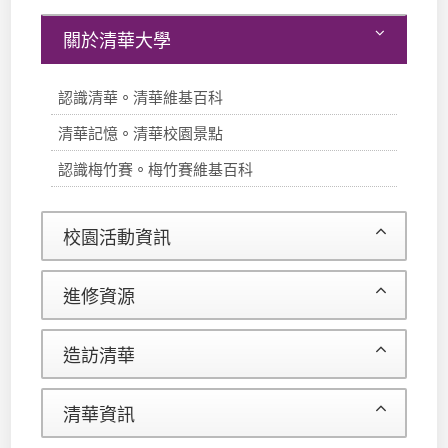
關於清華大學
認識清華
。
清華維基百科
清華記憶
。
清華校園景點
認識梅竹賽
。
梅竹賽維基百科
校園活動資訊
進修資源
造訪清華
清華資訊