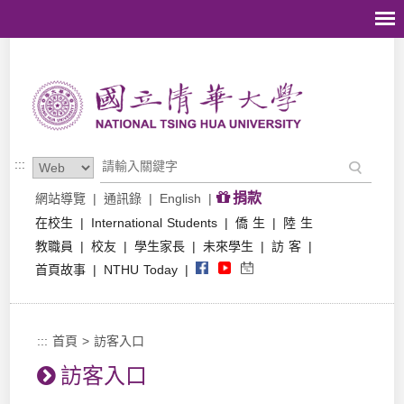
跳到主要內容區塊
:::
捐款
網站導覽
|
通訊錄
|
English
|
在校生
|
International Students
|
僑 生
|
陸 生
教職員
|
校友
|
學生家長
|
未來學生
|
訪 客
|
首頁故事
|
NTHU Today
|
:::
首頁
> 訪客入口
訪客入口