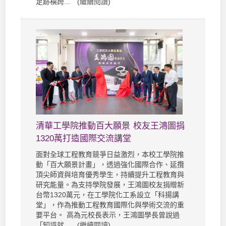
足跡橫跨... (
繼續閱讀
)
清華工學院推動百大願景 校友王鴻圖捐
1320萬打造國際交流講堂
面對全球工程教育競爭日益激烈，本校工學院推
動「百大願景計畫」，透過強化國際合作、延攬
頂尖師資與培育優秀學生，持續提升工程教育與
研究能量。為支持學院發展，王鴻圖校友捐贈新
台幣1320萬元，在工學院化工系設立「科揚講
堂」，作為推動工程教育國際化與學術交流的重
要平台。 高為元校長表示，王鴻圖學長曾說過
「知識就... (
繼續閱讀
)