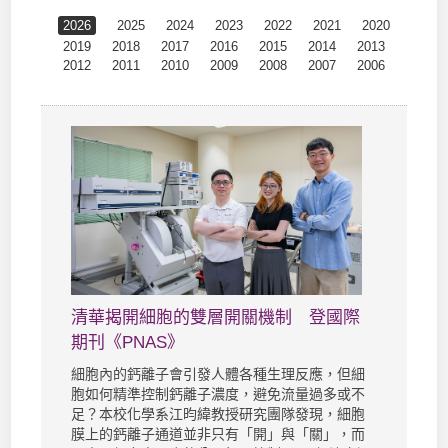
2026
2025
2024
2023
2022
2021
2020
2019
2018
2017
2016
2015
2014
2013
2012
2011
2010
2009
2008
2007
2006
清華揭開細胞的雙層開關機制 登國際
期刊《PNAS》
細胞內的鈣離子會引發人體各種生理反應，但細
胞如何精準控制鈣離子濃度，避免流量過多或不
足？本校化學系江昀緯教授研究團隊發現，細胞
膜上的鈣離子通道並非只有「開」與「關」，而