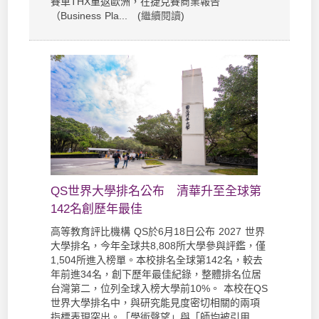
賽車THX重返歐洲，在捷克賽商業報告
（Business Pla... (
繼續閱讀
)
QS世界大學排名公布 清華升至全球第
142名創歷年最佳
高等教育評比機構 QS於6月18日公布 2027 世界
大學排名，今年全球共8,808所大學參與評鑑，僅
1,504所進入榜單。本校排名全球第142名，較去
年前進34名，創下歷年最佳紀錄，整體排名位居
台灣第二，位列全球入榜大學前10%。 本校在QS
世界大學排名中，與研究能見度密切相關的兩項
指標表現突出。「學術聲望」與「師均被引用