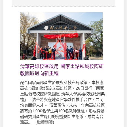
清華高雄校區啟用 國家重點領域校際研
教園區邁向新里程
配合國家南部產業發展與科技布局政策，本校應
高雄市政府邀請設立高雄校區。26日舉行「國家
重點領域校際研教園區 清華大學高雄校區啟用典
禮」，清華將與在地產官學夥伴攜手合作，共同
培育關鍵人才。 清華預估，未來十年內高雄校區
將有約1,000名學生與100名教師進駐，形成從基
礎研究到產業應用的完整創新生態系，成為南台
灣高... (
繼續閱讀
)