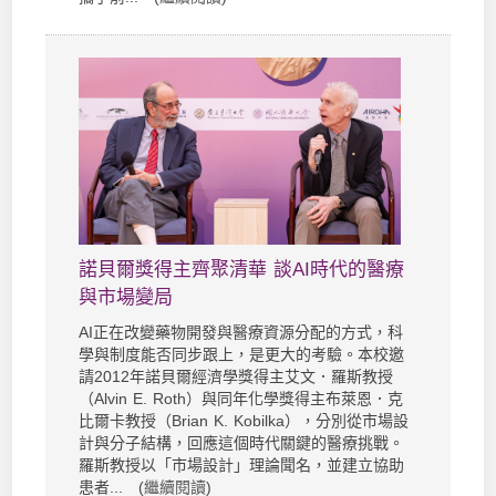
諾貝爾獎得主齊聚清華 談AI時代的醫療
與市場變局
AI正在改變藥物開發與醫療資源分配的方式，科
學與制度能否同步跟上，是更大的考驗。本校邀
請2012年諾貝爾經濟學獎得主艾文．羅斯教授
（Alvin E. Roth）與同年化學獎得主布萊恩．克
比爾卡教授（Brian K. Kobilka），分別從市場設
計與分子結構，回應這個時代關鍵的醫療挑戰。
羅斯教授以「市場設計」理論聞名，並建立協助
患者... (
繼續閱讀
)