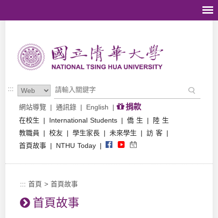
跳到主要內容區塊
:::
捐款
網站導覽
|
通訊錄
|
English
|
在校生
|
International Students
|
僑 生
|
陸 生
教職員
|
校友
|
學生家長
|
未來學生
|
訪 客
|
首頁故事
|
NTHU Today
|
:::
首頁
>
首頁故事
首頁故事