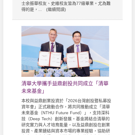
士余振華校友、史維校友皆為77級畢業。尤為難
得的是，... (
繼續閱讀
)
清華大學攜手益鼎創投共同成立「清華
未來基金」
本校與益鼎創業投資於「2026台灣創投暨私募投
資年會」正式啟動合作，將共同推動成立「清華
未來基金（NTHU Future Fund）」，支持深科
技（Deep Tech）創新發展。基金將結合清華的
研究實力與人才培育能量，以及益鼎創投在創業
投資、產業鏈結與資本市場的專業經驗，協助研