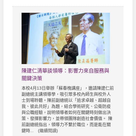
陳建仁清華談領導：影響力來自服務與
關鍵決策
本校4月13日舉辦「蘇春槐講座」，邀請陳建仁前
副總統主講領導學，吸引眾多校內師生與校外人
士到場聆聽。陳前副總統以「追求卓越、超越自
我、彼此共好」為題，結合學術研究、公衛防疫
與公職經驗，說明領導者如何在關鍵時刻做出決
策、發揮影響力，並帶領團隊創造社會價值。 陳
前副總統指出，領導力不繫於職位，而是能在關
鍵時... (
繼續閱讀
)