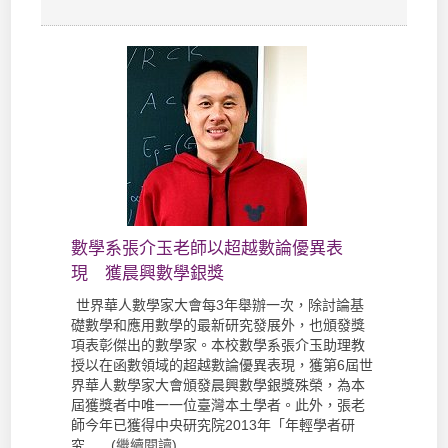
數學系張介玉老師以超越數論優異表
現 獲晨興數學銀獎
世界華人數學家大會每3年舉辦一次，除討論基
礎數學和應用數學的最新研究發展外，也頒發獎
項表彰傑出的數學家。本校數學系張介玉助理教
授以在函數領域的超越數論優異表現，獲第6屆世
界華人數學家大會頒發晨興數學銀獎殊榮，為本
屆獲獎者中唯一一位臺灣本土學者。此外，張老
師今年已獲得中央研究院2013年「年輕學者研
究... (
繼續閱讀
)