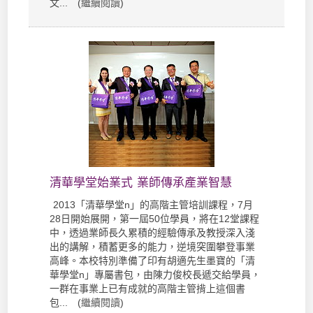
文... (
繼續閱讀
)
清華學堂始業式 業師傳承產業智慧
2013「清華學堂n」的高階主管培訓課程，7月
28日開始展開，第一屆50位學員，將在12堂課程
中，透過業師長久累積的經驗傳承及教授深入淺
出的講解，積蓄更多的能力，逆境突圍攀登事業
高峰。本校特別準備了印有胡適先生墨寶的「清
華學堂n」專屬書包，由陳力俊校長遞交給學員，
一群在事業上已有成就的高階主管揹上這個書
包... (
繼續閱讀
)