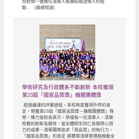
但對頭一遭擔任清華人集團結婚證婚人的經
驗... (
繼續閱讀
)
學術研究及行政體系不斷創新 本校獲頒
第23屆「國家品質獎」機關團體獎
經過嚴謹的評審過程，本校再度獲得外界的肯
定，榮獲第23屆「國家品質獎－機關團體獎」殊
榮。陳力俊校長表示，恭禧每一位清華人，清華
校務的創新及績效，是全體師生同仁長期齊心努
力的成果，清華團隊追求「高品質」的執行力，
「國家品質獎」的肯定 將鞭策清華更積極推動全