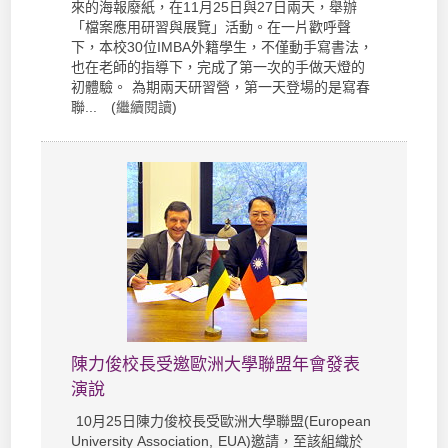
來的海報廢紙，在11月25日與27日兩天，舉辦
「檔案應用研習與展覽」活動。在一片歡呼聲
下，本校30位IMBA外籍學生，不僅動手寫書法，
也在老師的指導下，完成了第一次的手做天燈的
初體驗。 為期兩天研習營，第一天登場的是寫春
聯... (
繼續閱讀
)
陳力俊校長受邀歐洲大學聯盟年會發表
演說
10月25日陳力俊校長受歐洲大學聯盟(European
University Association, EUA)邀請，至該組織於