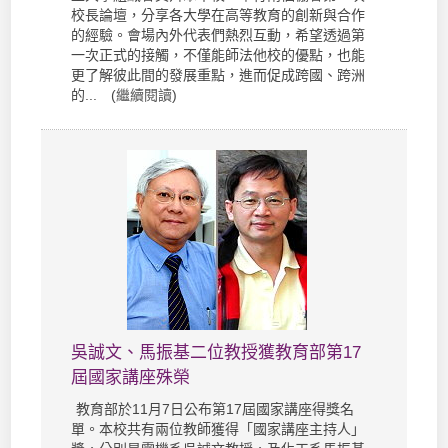
校長論壇，分享各大學在高等教育的創新與合作
的經驗。會場內外代表們熱烈互動，希望透過第
一次正式的接觸，不僅能師法他校的優點，也能
更了解彼此間的發展重點，進而促成跨國、跨洲
的... (
繼續閱讀
)
吳誠文、馬振基二位教授獲教育部第17
屆國家講座殊榮
教育部於11月7日公布第17屆國家講座得獎名
單。本校共有兩位教師獲得「國家講座主持人」