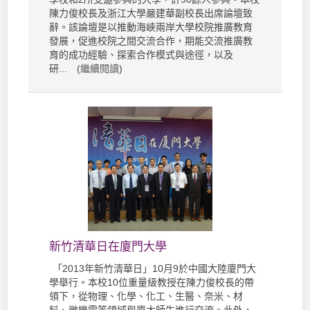
陳力俊校長及浙江大學嚴建華副校長出席論壇致
辭。該論壇是以推動海峽兩岸大學校院推廣教育
發展，促進校院之間交流合作，期能交流推廣教
育的成功經驗、探索合作模式與途徑，以及
研... (
繼續閱讀
)
新竹清華日在廈門大學
「2013年新竹清華日」10月9於中國大陸廈門大
學舉行。本校10位重量級教授在陳力俊校長的帶
領下，從物理、化學、化工、生醫、奈米、材