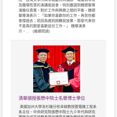
及職場性質的演講座談會，特別邀請到魏德聖導
演擔任貴賓。對於工作與興趣之間的平衡，魏德
聖導演表示：「如果你喜歡你的工作，再苦你都
會撐過去；若因為遇到困難就放棄，那麼代表你
不是真的那麼喜歡這份工作。」 魏導演表
示，... (
繼續閱讀
)
清華頒授張懋中院士名譽博士學位
美國加州大學洛杉磯分校卓越教授暨電機工程系
系主任、中央研究院張懋中院士九０年代與研究