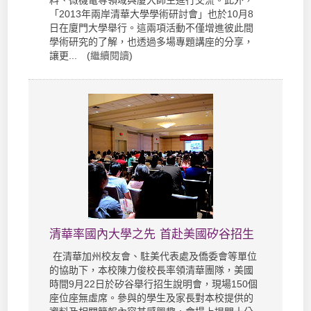
料、微機電等領域與廈大師生進行交流。此外，
「2013年兩岸清華大學學術研討會」也於10月8
日在廈門大學舉行。這兩項活動不僅增進彼此間
學術研究的了解，也透過多場專題講座的分享，
讓更... (
繼續閱讀
)
清華率國內大學之先 首赴美國矽谷招生
在清華加州校友會、駐美代表處及僑委會等單位
的協助下，本校陳力俊校長率領清華團隊，美國
時間9月22日於矽谷舉行招生說明會，現場150個
座位座無虛席。參與的學生及家長對本校提供的