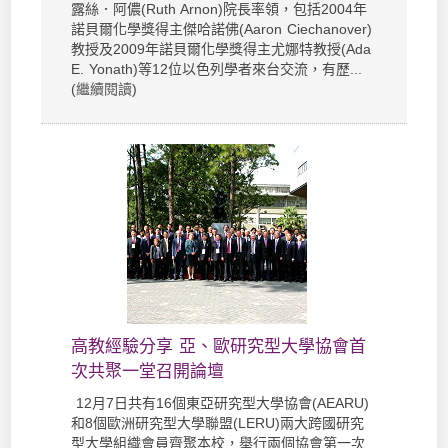
露絲．阿儂(Ruth Arnon)院長率領，包括2004年
諾貝爾化學獎得主傑哈諾佛(Aaron Ciechanover)
教授及2009年諾貝爾化學獎得主尤娜特教授(Ada
E. Yonath)等12位以色列學者來台交流，有歷...
(
繼續閱讀
)
高教經驗分享 亞、歐研究型大學協會首
次共聚一堂召開論壇
12月7日共有16個東亞研究型大學協會(AEARU)
和8個歐洲研究型大學聯盟(LERU)兩大跨國研究
型大學組織會員齊聚本校，舉行兩個協會第一次