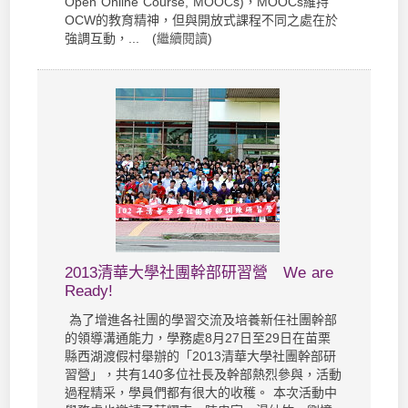
Open Online Course, MOOCs)，MOOCs維持
OCW的教育精神，但與開放式課程不同之處在於
強調互動，... (
繼續閱讀
)
2013清華大學社團幹部研習營 We are
Ready!
為了增進各社團的學習交流及培養新任社團幹部
的領導溝通能力，學務處8月27日至29日在苗栗
縣西湖渡假村舉辦的「2013清華大學社團幹部研
習營」，共有140多位社長及幹部熱烈參與，活動
過程精采，學員們都有很大的收穫。 本次活動中