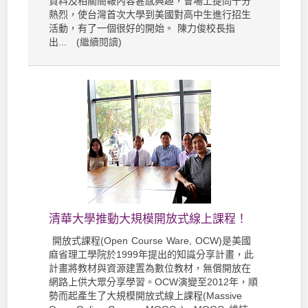
資料及相關簡報內容甚感興趣，會場上提問十分
熱烈，使台灣首次大學到美國對高中生進行招生
活動，有了一個很好的開始。 陳力俊校長指
出... (
繼續閱讀
)
清華大學推動大規模開放式線上課程！
開放式課程(Open Course Ware, OCW)是美國
麻省理工學院於1999年提出的知識分享計畫，此
計畫將教材與資源建置為數位教材，無償開放在
網路上供大眾分享學習。OCW演變至2012年，順
勢而起產生了大規模開放式線上課程(Massive