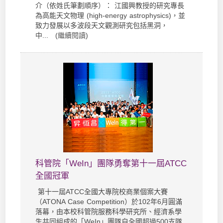
介（依姓氏筆劃順序）： 江國興教授的研究專長
為高能天文物理 (high-energy astrophysics)，並
致力發展以多波段天文觀測研究包括黑洞，
中... (
繼續閱讀
)
科管院「WeIn」團隊勇奪第十一屆ATCC
全國冠軍
第十一屆ATCC全國大專院校商業個案大賽
（ATONA Case Competition）於102年6月圓滿
落幕，由本校科管院服務科學研究所、經濟系學
生共同組成的「WeIn」團隊自全國超過500支隊