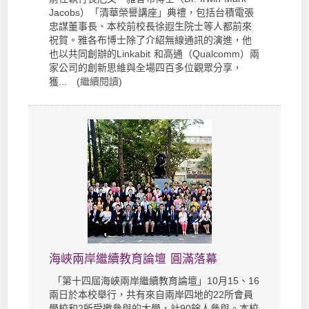
Jacobs）「清華榮譽講座」典禮，包括台積電張
忠謀董事長、本校前校長徐遐生院士等人都前來
祝賀。雅各布博士除了介紹無線通訊的演進，他
也以共同創辦的Linkabit 和高通（Qualcomm）兩
家公司的創新思維與全場四百多位觀眾分享，
獲... (
繼續閱讀
)
海峽兩岸繼續教育論壇 圓滿落幕
「第十四屆海峽兩岸繼續教育論壇」10月15、16
兩日於本校舉行，共有來自兩岸四地的22所會員
學校和2所受邀參與的大學，計90餘人參與。本校