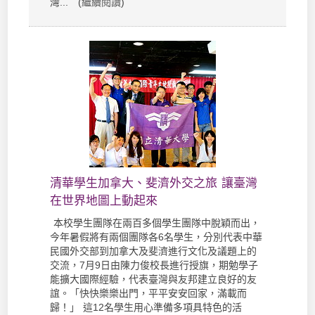
灣... (
繼續閱讀
)
清華學生加拿大、斐濟外交之旅 讓臺灣
在世界地圖上動起來
本校學生團隊在兩百多個學生團隊中脫穎而出，
今年暑假將有兩個團隊各6名學生，分別代表中華
民國外交部到加拿大及斐濟進行文化及議題上的
交流，7月9日由陳力俊校長進行授旗，期勉學子
能擴大國際經驗，代表臺灣與友邦建立良好的友
誼。「快快樂樂出門，平平安安回家，滿載而
歸！」 這12名學生用心準備多項具特色的活