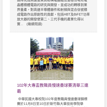
團隊完成高速雙異質結構電晶體及雙極性場效電
晶體積體電路的研究與開發，並成功的轉移到業
界量產，對高速半導體器件和射頻與混合信號積
成電路作出原創性的貢獻，包括HBT及BiFET功率
放大器的開發使第二、三代手機的產業化得以
實... (
繼續閱讀
)
102年大專盃教職員慢速壘球賽清華三連
霸
中華民國大專校院102年度教職員慢速壘球錦標
賽於11月8日至10日於新竹縣大華技術學院舉