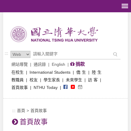
跳到主要內容區塊
:::
捐款
網站導覽
|
通訊錄
|
English
|
在校生
|
International Students
|
僑 生
|
陸 生
教職員
|
校友
|
學生家長
|
未來學生
|
訪 客
|
首頁故事
|
NTHU Today
|
:::
首頁
>
首頁故事
首頁故事