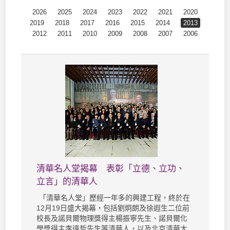
2026
2025
2024
2023
2022
2021
2020
2019
2018
2017
2016
2015
2014
2013
2012
2011
2010
2009
2008
2007
2006
清華名人堂揭幕 表彰「立德、立功、
立言」的清華人
「清華名人堂」歷經一年多的興建工程，終於在
12月19日盛大揭幕，包括劉炯朗及徐遐生二位前
校長及諾貝爾物理獎得主楊振寧先生、諾貝爾化
學獎得主李遠哲先生等清華人，以及北京清華大