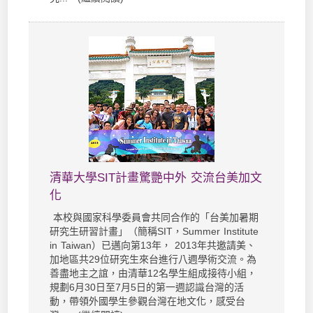
清華大學SIT計畫驚艷中外 交流台美加文
化
本校與國家科學委員會共同合作的「台美加暑期
研究生研習計畫」（簡稱SIT，Summer Institute
in Taiwan）已邁向第13年， 2013年共邀請美、
加地區共29位研究生來台進行八週學術交流。為
善盡地主之誼，由清華12名學生組成接待小組，
規劃6月30日至7月5日的第一週認識台灣的活
動，帶領外國學生參觀台灣在地文化，感受台