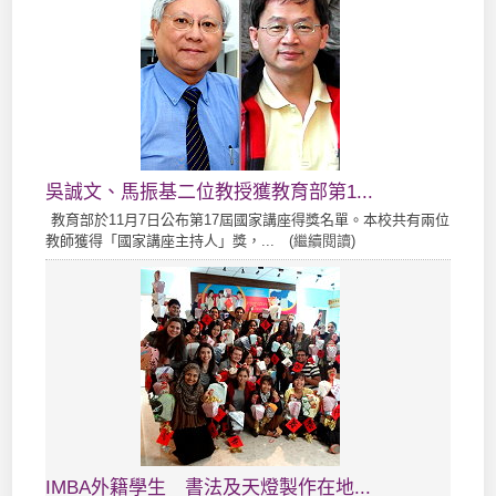
吳誠文、馬振基二位教授獲教育部第1...
教育部於11月7日公布第17屆國家講座得獎名單。本校共有兩位
教師獲得「國家講座主持人」獎，... (
繼續閱讀
)
IMBA外籍學生 書法及天燈製作在地...