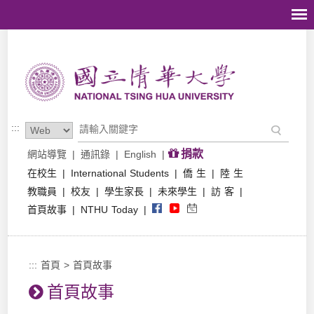
跳到主要內容區塊
:::
捐款
網站導覽
|
通訊錄
|
English
|
在校生
|
International Students
|
僑 生
|
陸 生
教職員
|
校友
|
學生家長
|
未來學生
|
訪 客
|
首頁故事
|
NTHU Today
|
:::
首頁
>
首頁故事
首頁故事