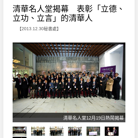
清華名人堂揭幕 表彰「立德、
立功、立言」的清華人
【2013.12.30秘書處】
清華名人堂12月19日熱鬧揭幕