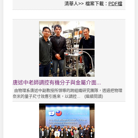
清華人>> 檔案下載：
PDF檔
唐述中老師調控有機分子與金屬介面...
由物理系唐述中副教授所領導的跨組織研究團隊，透過把物理
奈米的量子尺寸效應引進來，以調控... (
繼續閱讀
)