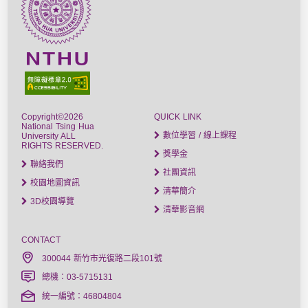
Copyright©2026
QUICK LINK
National Tsing Hua
數位學習 / 線上課程
University ALL
RIGHTS RESERVED.
獎學金
聯絡我們
社團資訊
校園地圖資訊
清華簡介
3D校園導覽
清華影音網
CONTACT
300044 新竹市光復路二段101號
總機：03-5715131
統一編號：46804804