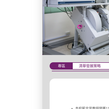
專區
清華發展策略
清華校園的未來式
國立清華大學招生
清華發展策略
清華校園的未來式
國立清華大學招生
本校藍忠昱教授榮獲1