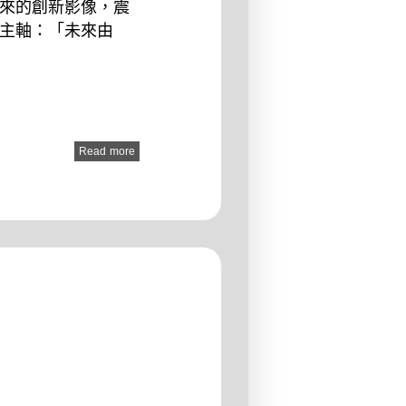
來的創新影像，震
主軸：「未來由
Read more