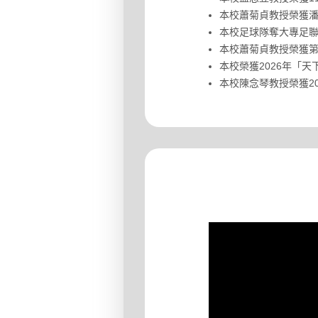
本校蕭菊貞教授榮獲
本校足球隊奪大專足
本校蕭菊貞教授榮獲
本校榮獲2026年「
本校陳念琴教授榮獲2