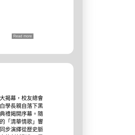
Read more
大揭幕，校友總會
白學長親自落下黑
典禮揭開序幕。隨
的「清華情歌」響
同步演繹從歷史脈