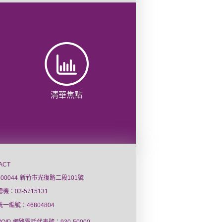
清華焦點
ACT
300044 新竹市光復路二段101號
總機：03-5715131
統一編號：46804804