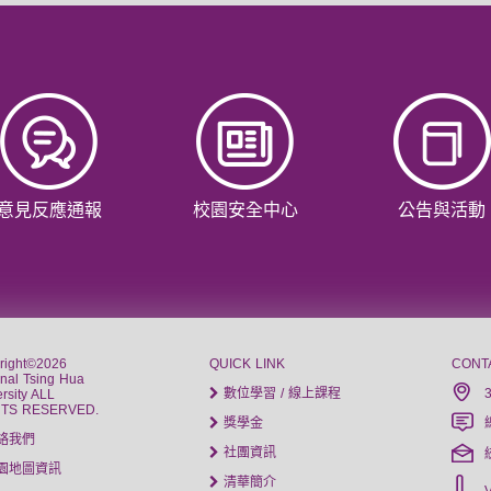
意見反應通報
校園安全中心
公告與活動
right©2026
QUICK LINK
CONT
onal Tsing Hua
數位學習 / 線上課程
rsity ALL
HTS RESERVED.
獎學金
絡我們
社團資訊
園地圖資訊
清華簡介