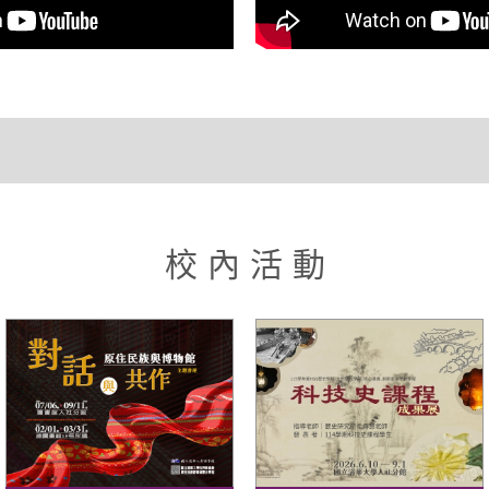
校 內 活 動