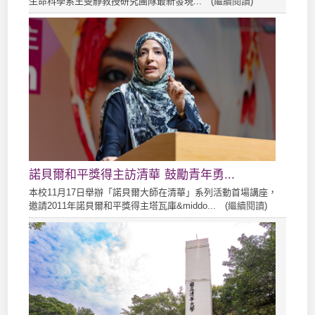
生命科學系王雯靜教授研究團隊最新發現... (
繼續閱讀
)
諾貝爾和平獎得主訪清華 鼓勵青年勇...
本校11月17日舉辦「諾貝爾大師在清華」系列活動首場講座，
邀請2011年諾貝爾和平獎得主塔瓦庫&middo... (
繼續閱讀
)