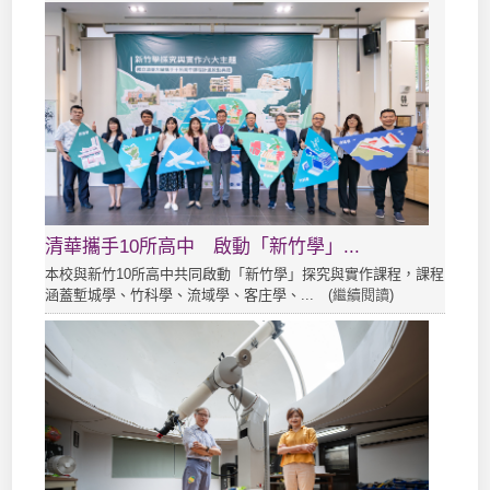
清華攜手10所高中 啟動「新竹學」...
本校與新竹10所高中共同啟動「新竹學」探究與實作課程，課程
涵蓋塹城學、竹科學、流域學、客庄學、... (
繼續閱讀
)