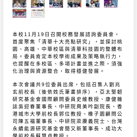
本校11月19日召開校務發展諮詢委員會，
首度聚焦「清華十大亮點研究」，並探討桃
園、高雄、中華校區與清華科技園的整體布
局。委員肯定本校學術成果及策略執行力，
也提醒在多校區、多項計畫並進之際，須強
化治理與資源整合，取得穩健發展。
本次會議共9位委員出席，包括召集人劉兆
玄前校長（後依姓氏筆畫排序），亞太堅韌
研究基金會國際顧問委員史維教授、康健雜
誌吳迎春董事長、中研院周美吟副院長、香
港城市大學前校長郭位教授、橡子園顧問公
司陳五福董事長、中研院梁賡義院士、台灣
永續能源研究基金會簡又新董事長、成功大
學前校長蘇慧貞教授。