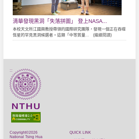
清華發現黑洞「失落拼圖」 登上NASA...
本校天文所江國興教授帶領的國際研究團隊，發現一個正在吞噬
恆星的罕見黑洞候選者。這類「中等質量... (
繼續閱讀
)
:::
Copyright©2026
QUICK LINK
National Tsing Hua