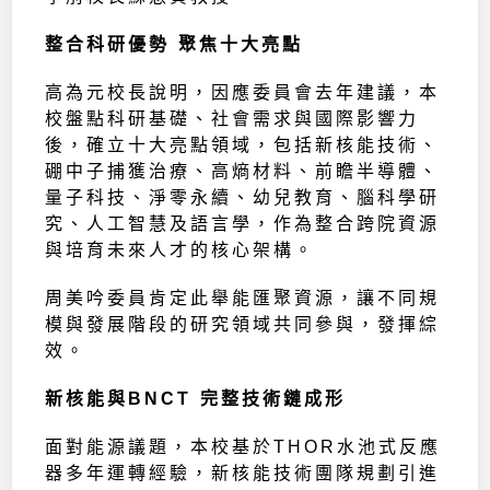
整合科研優勢 聚焦十大亮點
高為元校長說明，因應委員會去年建議，本
校盤點科研基礎、社會需求與國際影響力
後，確立十大亮點領域，包括新核能技術、
硼中子捕獲治療、高熵材料、前瞻半導體、
量子科技、淨零永續、幼兒教育、腦科學研
究、人工智慧及語言學，作為整合跨院資源
與培育未來人才的核心架構。
周美吟委員肯定此舉能匯聚資源，讓不同規
模與發展階段的研究領域共同參與，發揮綜
效。
新核能與BNCT 完整技術鏈成形
面對能源議題，本校基於THOR水池式反應
器多年運轉經驗，新核能技術團隊規劃引進