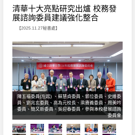
清華十大亮點研究出爐 校務發
展諮詢委員建議強化整合
【2025.11.27秘書處】
陳五福委員(左起) 、蘇慧貞委員、郭位委員、史維委
員、劉兆玄委員、高為元校長、梁賡義委員、周美吟
委員、簡又新委員、吳迎春委員，參與本校發展諮詢
委員會