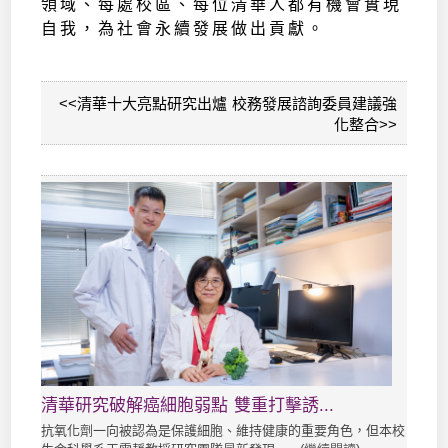
領域、每處校區、每位清華人都有機會實現
自我，為社會永續發展做出貢獻。
<<清華十大亮點研究出爐 校務發展諮詢委員建議強
化整合>>
清華研究破解癌細胞弱點 雙重打擊誘...
抗氧化劑一向被認為是保護細胞、維持健康的重要角色，但本校