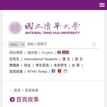
跳到主要內容區塊
:::
捐款
網站導覽
|
通訊錄
|
English
|
在校生
|
International Students
|
僑 生
|
陸 生
教職員
|
校友
|
學生家長
|
未來學生
|
訪 客
|
首頁故事
|
NTHU Today
|
:::
首頁
>
首頁故事
首頁故事