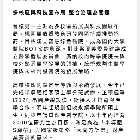
多校區與科技園布局 整合治理為關鍵
會議另一主軸為多校區拓展與科技園區布
局。桃園醫療暨教育研發園區持續推動招
商，目標建立智慧綠色醫院，成為國內大學
醫院BOT案的典範。對此梁賡義委員建議成
立醫學發展委員會，廣納校內跨學院院長與
校外熟悉醫學發展的領袖，統籌規劃生醫學
院與未來附設醫院的發展策略。
高雄校區則鎖定半導體與永續發展。今年已
完成半導體相關碩士學分班試辦，正積極爭
取12吋晶圓產線設備，銜接人才培育與產
學合作。明年起規劃招收永續學院所碩士
生，同步申請重點產創學院，以十年內培育
2000位研究生為目標，滿足高雄「半導體
S廊帶」與國家級策略「大南方計畫」對產
業菁英的需求。