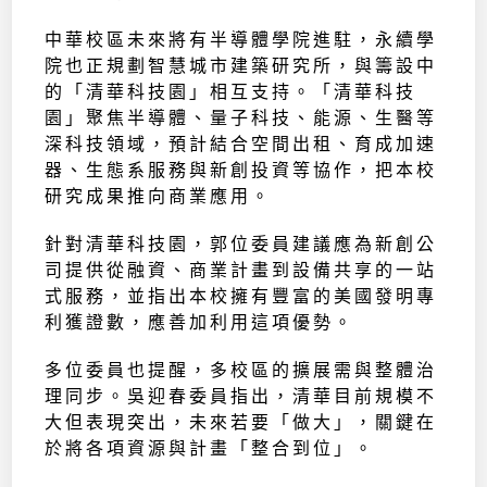
中華校區未來將有半導體學院進駐，永續學
院也正規劃智慧城市建築研究所，與籌設中
的「清華科技園」相互支持。「清華科技
園」聚焦半導體、量子科技、能源、生醫等
深科技領域，預計結合空間出租、育成加速
器、生態系服務與新創投資等協作，把本校
研究成果推向商業應用。
針對清華科技園，郭位委員建議應為新創公
司提供從融資、商業計畫到設備共享的一站
式服務，並指出本校擁有豐富的美國發明專
利獲證數，應善加利用這項優勢。
多位委員也提醒，多校區的擴展需與整體治
理同步。吳迎春委員指出，清華目前規模不
大但表現突出，未來若要「做大」，關鍵在
於將各項資源與計畫「整合到位」。