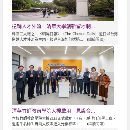
逆轉人才外流 清華大學創新留才制...
韓國三大報之一《朝鮮日報》（The Chosun Daily）近日以台灣
逆轉人才外流為主題，報導台灣如何透過... (
繼續閱讀
)
清華竹師教育學院大樓啟用 見證合...
本校竹師教育學院大樓21日正式啟用。7系、3所與1個學士班、
近兩千名師生自南大校區遷入光復校區，... (
繼續閱讀
)