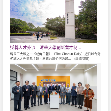
逆轉人才外流 清華大學創新留才制...
韓國三大報之一《朝鮮日報》（The Chosun Daily）近日以台灣
逆轉人才外流為主題，報導台灣如何透過... (
繼續閱讀
)