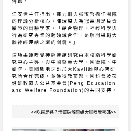
傳遞。
江安世主任指出，鄭力珊與強敬哲擔任團隊
的理論分析核心，陳瑞煌與馮冠霖則是負責
驗證的實驗學家，「結合物理、神經科學與
行為研究專業的跨領域合作，是解開果蠅大
腦神經連結之謎的關鍵。」
這項果蠅嗅覺神經連結研究由本校腦科學研
究中心主導，與中國醫藥大學、國衛院、中
研院、美國聖地牙哥加大Kavli腦與心智研
究所合作完成，並獲得教育部、國科會及彭
健雄教育與公益基金會(Peng Education
and Welfare Foundation)的共同支持。
<<吃還是逃？清華破解果蠅大腦嗅覺密碼>>