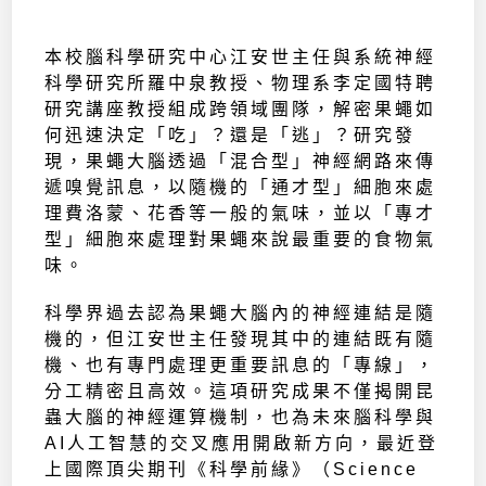
本校腦科學研究中心江安世主任與系統神經
科學研究所羅中泉教授、物理系李定國特聘
研究講座教授組成跨領域團隊，解密果蠅如
何迅速決定「吃」？還是「逃」？研究發
現，果蠅大腦透過「混合型」神經網路來傳
遞嗅覺訊息，以隨機的「通才型」細胞來處
理費洛蒙、花香等一般的氣味，並以「專才
型」細胞來處理對果蠅來說最重要的食物氣
味。
科學界過去認為果蠅大腦內的神經連結是隨
機的，但江安世主任發現其中的連結既有隨
機、也有專門處理更重要訊息的「專線」，
分工精密且高效。這項研究成果不僅揭開昆
蟲大腦的神經運算機制，也為未來腦科學與
AI人工智慧的交叉應用開啟新方向，最近登
上國際頂尖期刊《科學前緣》（Science