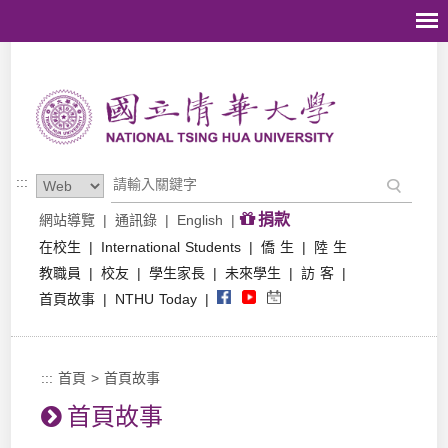
跳到主要內容區塊
:::
捐款
網站導覽
|
通訊錄
|
English
|
在校生
|
International Students
|
僑 生
|
陸 生
教職員
|
校友
|
學生家長
|
未來學生
|
訪 客
|
首頁故事
|
NTHU Today
|
:::
首頁
>
首頁故事
首頁故事