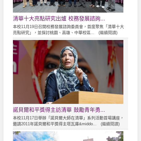
清華十大亮點研究出爐 校務發展諮詢...
本校11月19日召開校務發展諮詢委員會，首度聚焦「清華十大
亮點研究」，並探討桃園、高雄、中華校區... (
繼續閱讀
)
諾貝爾和平獎得主訪清華 鼓勵青年勇...
本校11月17日舉辦「諾貝爾大師在清華」系列活動首場講座，
邀請2011年諾貝爾和平獎得主塔瓦庫&middo... (
繼續閱讀
)