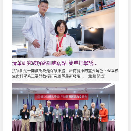
清華研究破解癌細胞弱點 雙重打擊誘...
抗氧化劑一向被認為是保護細胞、維持健康的重要角色，但本校
生命科學系王雯靜教授研究團隊最新發現... (
繼續閱讀
)