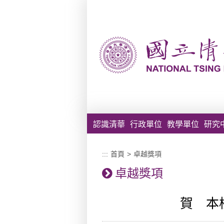
跳到主要內容區塊
認識清華
行政單位
教學單位
研究
:::
首頁
>
卓越獎項
卓越獎項
賀 本