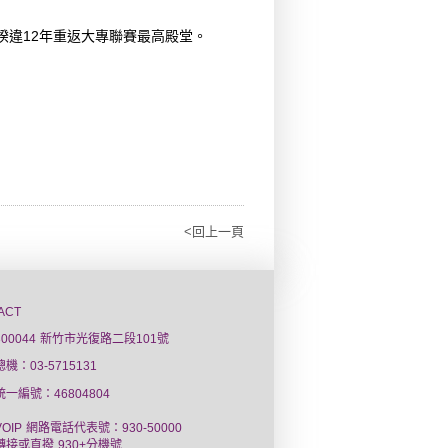
睽違12年重返大專聯賽最高殿堂。
<回上一頁
ACT
300044 新竹市光復路二段101號
總機：03-5715131
統一編號：46804804
VOIP 網路電話代表號：930-50000
轉接或直撥 930+分機號