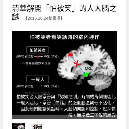
清華解開「怕被笑」的人大腦之
謎
【2016.10.24秘書處】
怕被笑者大腦掌管與「認知控制」有關的背側腦區比
一般人活化，掌管「情緒」的腹側腦區則較不活化，
因此他們閱讀笑話時，大腦傾向認知控制、壓抑情
緒，無法產生愉悅的感受