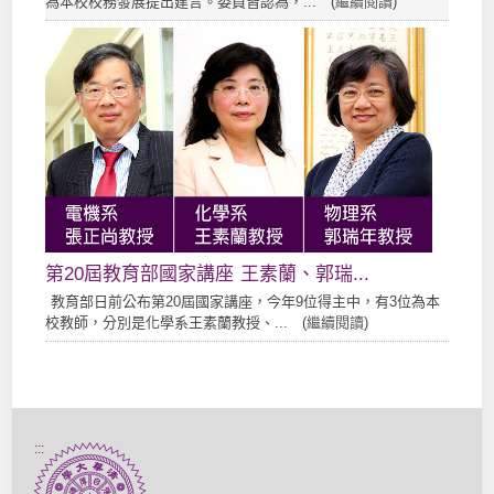
為本校校務發展提出建言。委員皆認為，... (
繼續閱讀
)
第20屆教育部國家講座 王素蘭、郭瑞...
教育部日前公布第20屆國家講座，今年9位得主中，有3位為本
校教師，分別是化學系王素蘭教授、... (
繼續閱讀
)
:::