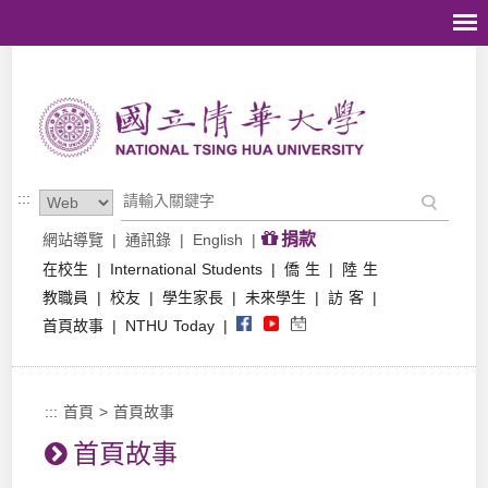
跳到主要內容區塊
:::
捐款
網站導覽
|
通訊錄
|
English
|
在校生
|
International Students
|
僑 生
|
陸 生
教職員
|
校友
|
學生家長
|
未來學生
|
訪 客
|
首頁故事
|
NTHU Today
|
:::
首頁
>
首頁故事
首頁故事