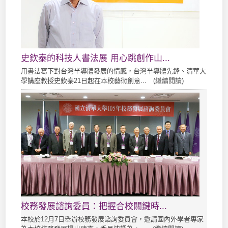
史欽泰的科技人書法展 用心跳創作山...
用書法寫下對台灣半導體發展的情感，台灣半導體先鋒、清華大
學講座教授史欽泰21日起在本校藝術創意... (
繼續閱讀
)
校務發展諮詢委員：把握合校關鍵時...
本校於12月7日舉辦校務發展諮詢委員會，邀請國內外學者專家