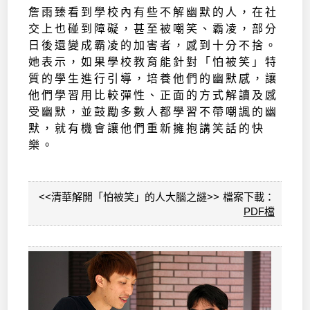
詹雨臻看到學校內有些不解幽默的人，在社
交上也碰到障礙，甚至被嘲笑、霸凌，部分
日後還變成霸凌的加害者，感到十分不捨。
她表示，如果學校教育能針對「怕被笑」特
質的學生進行引導，培養他們的幽默感，讓
他們學習用比較彈性、正面的方式解讀及感
受幽默，並鼓勵多數人都學習不帶嘲諷的幽
默，就有機會讓他們重新擁抱講笑話的快
樂。
<<清華解開「怕被笑」的人大腦之謎>> 檔案下載：
PDF檔