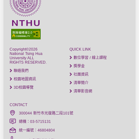
Copyright©2026
QUICK LINK
National Tsing Hua
數位學習 / 線上課程
University ALL
RIGHTS RESERVED.
獎學金
聯絡我們
社團資訊
校園地圖資訊
清華簡介
3D校園導覽
清華影音網
CONTACT
300044 新竹市光復路二段101號
總機：03-5715131
統一編號：46804804