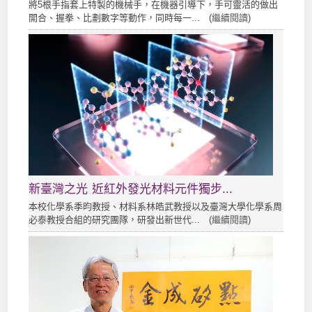
將5根手指套上特製的機械手，在機器引導下，手可靈活的做出
開合、握拳、比劃數字等動作，同時每一... (
繼續閱讀
)
新臺灣之光 近紅外發光材料元件獨步...
本校化學系季昀教授、材料系林皓武教授以及臺灣大學化學系周
必泰教授合組的研究團隊，研發出新世代... (
繼續閱讀
)