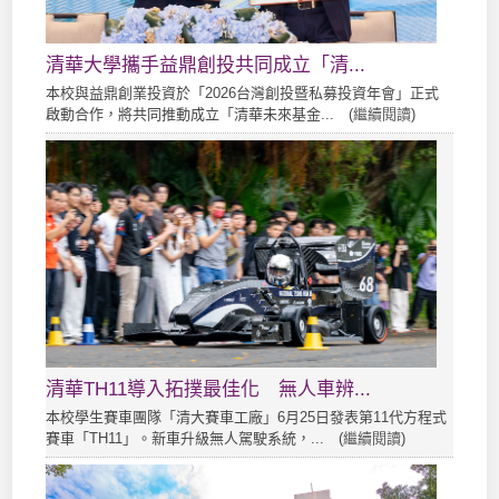
清華大學攜手益鼎創投共同成立「清...
本校與益鼎創業投資於「2026台灣創投暨私募投資年會」正式
啟動合作，將共同推動成立「清華未來基金... (
繼續閱讀
)
清華TH11導入拓撲最佳化 無人車辨...
本校學生賽車團隊「清大賽車工廠」6月25日發表第11代方程式
賽車「TH11」。新車升級無人駕駛系統，... (
繼續閱讀
)