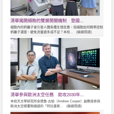
清華揭開細胞的雙層開關機制 登國...
細胞內的鈣離子會引發人體各種生理反應，但細胞如何精準控制
鈣離子濃度，避免流量過多或不足？本校... (
繼續閱讀
)
清華參與歐洲太空任務 助攻2030年...
本校天文學研究所安德魯·古柏（Andrew Cooper）副教授參與
歐洲太空總署剛通過的「阿拉基斯... (
繼續閱讀
)