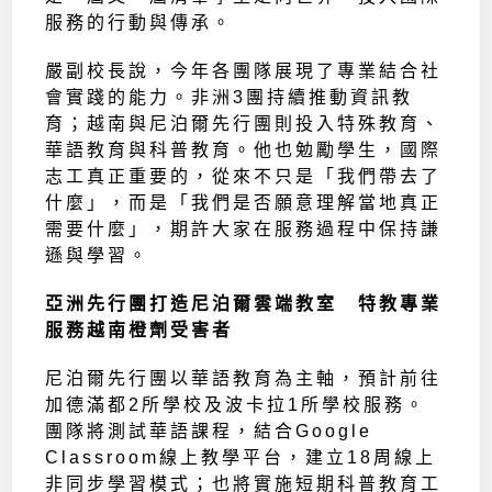
服務的行動與傳承。
嚴副校長說，今年各團隊展現了專業結合社
會實踐的能力。非洲3團持續推動資訊教
育；越南與尼泊爾先行團則投入特殊教育、
華語教育與科普教育。他也勉勵學生，國際
志工真正重要的，從來不只是「我們帶去了
什麼」，而是「我們是否願意理解當地真正
需要什麼」，期許大家在服務過程中保持謙
遜與學習。
亞洲先行團打造尼泊爾雲端教室 特教專業
服務越南橙劑受害者
尼泊爾先行團以華語教育為主軸，預計前往
加德滿都2所學校及波卡拉1所學校服務。
團隊將測試華語課程，結合Google
Classroom線上教學平台，建立18周線上
非同步學習模式；也將實施短期科普教育工