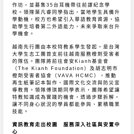
作坊，並募集35台耳機帶往前譯紀念學
校。領隊葉凡睿同學指出，當地學生具備升
學動機，校方也希望引入華語教育資源，協
助學生培養第二外語能力，未來爭取來台升
學機會。
越南先行團由本校特教系學生發起，是台灣
大學生志工團首支前往越南服務橙劑受害者
的隊伍。團隊將前往會安Kianh基金會
（The Kianh Foundation）及胡志明市
橙劑受害者協會（VAVA HCMC），推動
再生紙筆記本製作、國際文化交流與防災宣
導教育。領隊傅琪期同學表示，團隊希望讓
特教知識成為實踐的機會，透過步驟拆解，
讓不同身心狀況的學員都能參與、累積職業
技能。
資訊教育走出校園 服務深入社區與安置中
心