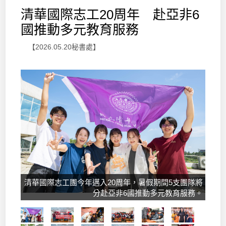
清華國際志工20周年 赴亞非6
國推動多元教育服務
【2026.05.20秘書處】
清華國際志工團今年邁入20周年，暑假期間5支團隊將
分赴亞非6國推動多元教育服務。