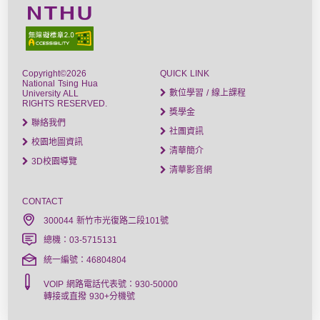
Copyright©2026
QUICK LINK
National Tsing Hua
數位學習 / 線上課程
University ALL
RIGHTS RESERVED.
獎學金
聯絡我們
社團資訊
校園地圖資訊
清華簡介
3D校園導覽
清華影音網
CONTACT
300044 新竹市光復路二段101號
總機：03-5715131
統一編號：46804804
VOIP 網路電話代表號：930-50000
轉接或直撥 930+分機號