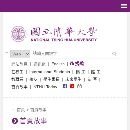
跳到主要內容區塊
:::
捐款
網站導覽
|
通訊錄
|
English
|
在校生
|
International Students
|
僑 生
|
陸 生
教職員
|
校友
|
學生家長
|
未來學生
|
訪 客
|
首頁故事
|
NTHU Today
|
:::
首頁
>
首頁故事
首頁故事