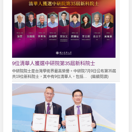
9位清華人獲選中研院第35屆新科院士
中研院院士是台灣學術界最高榮譽。中研院7月9日公布第35屆
共19位新科院士，其中有9位清華人，包括... (
繼續閱讀
)