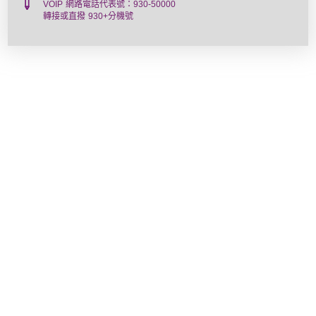
VOIP 網路電話代表號：930-50000
轉接或直撥 930+分機號