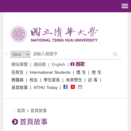
跳到主要內容區塊
:::
捐款
網站導覽
|
通訊錄
|
English
|
在校生
|
International Students
|
僑 生
|
陸 生
教職員
|
校友
|
學生家長
|
未來學生
|
訪 客
|
首頁故事
|
NTHU Today
|
:::
首頁
>
首頁故事
首頁故事