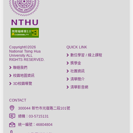
Copyright©2026
QUICK LINK
National Tsing Hua
數位學習 / 線上課程
University ALL
RIGHTS RESERVED.
獎學金
聯絡我們
社團資訊
校園地圖資訊
清華簡介
3D校園導覽
清華影音網
CONTACT
300044 新竹市光復路二段101號
總機：03-5715131
統一編號：46804804