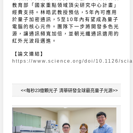
教育部「國家重點領域頂尖研究中心計畫」
經費支持。林皓武教授預估，5年內可應用
於量子加密通訊，5至10年內有望成為量子
電腦的核心元件。團隊下一步將開發多色光
源，讓通訊頻寬加倍，並朝光纖通訊適用的
紅外光波段邁進。
【論文連結】
https://www.science.org/doi/10.1126/sci
<<每秒23億顆光子 清華研發全球最亮量子光源>>