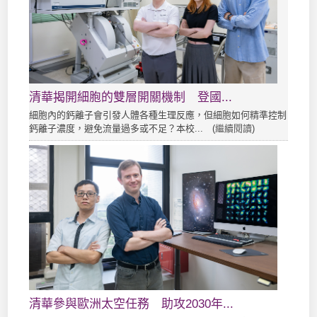
清華揭開細胞的雙層開關機制 登國...
細胞內的鈣離子會引發人體各種生理反應，但細胞如何精準控制
鈣離子濃度，避免流量過多或不足？本校... (
繼續閱讀
)
清華參與歐洲太空任務 助攻2030年...