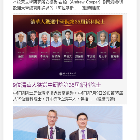
本校天文學研究所安德魯·古柏（Andrew Cooper）副教授參與
歐洲太空總署剛通過的「阿拉基斯... (
繼續閱讀
)
9位清華人獲選中研院第35屆新科院士
中研院院士是台灣學術界最高榮譽。中研院7月9日公布第35屆
共19位新科院士，其中有9位清華人，包括... (
繼續閱讀
)