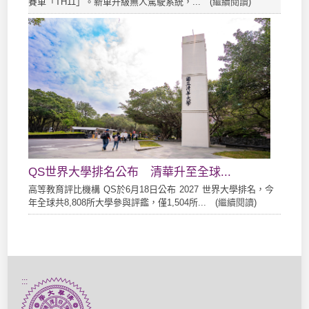
賽車「TH11」。新車升級無人駕駛系統，... (
繼續閱讀
)
QS世界大學排名公布 清華升至全球...
高等教育評比機構 QS於6月18日公布 2027 世界大學排名，今
年全球共8,808所大學參與評鑑，僅1,504所... (
繼續閱讀
)
:::