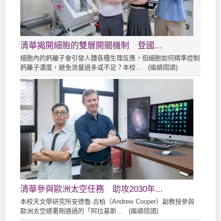
清華揭開細胞的雙層開關機制 登國...
細胞內的鈣離子會引發人體各種生理反應，但細胞如何精準控制
鈣離子濃度，避免流量過多或不足？本校... (
繼續閱讀
)
清華參與歐洲太空任務 助攻2030年...
本校天文學研究所安德魯·古柏（Andrew Cooper）副教授參與
歐洲太空總署剛通過的「阿拉基斯... (
繼續閱讀
)