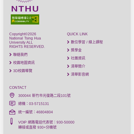
Copyright©2026
QUICK LINK
National Tsing Hua
數位學習 / 線上課程
University ALL
RIGHTS RESERVED.
獎學金
聯絡我們
社團資訊
校園地圖資訊
清華簡介
3D校園導覽
清華影音網
CONTACT
300044 新竹市光復路二段101號
總機：03-5715131
統一編號：46804804
VOIP 網路電話代表號：930-50000
轉接或直撥 930+分機號