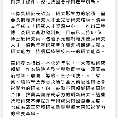
與育才條件，深化跨國合作與產學創新。
巫勇賢研發長認為，研究影響力的累積，需
要長期培育研究人才並完善研究環境。清華
去年成立「研究人才資源中心」，推出三種
博士後研究員激勵制度，目前已支持67位
博士後研究員，透過多元機制培育優秀研究
人才，協助年輕研究者在職涯初期建立獨立
研究能力，持續厚植學校未來的研究能量。
巫研發長指出，本校近年以「十大亮點研究
領域」作為跨院系整合與發展架構，涵蓋高
熵材料、前瞻半導體、量子科技、人工智
慧、腦科學及淨零永續等兼具前瞻性與社會
影響力的研究方向，鼓勵不同領域研究團隊
合作，推動具國際競爭力的創新研究。這些
跨域研究不僅提升學術成果與國際能見度，
也成為清華累積研究聲譽與擴大國際影響力
的重要基礎。