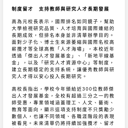
制度留才 支持教師與研究人才長期發展
高為元校長表示，國際排名如同鏡子，幫助
大學檢視研究品質、人才培育與國際連結的
長期成效，但排名本身並非清華辦學目的。
面對少子化、博士生來源萎縮與國際名校高
薪攬才等全球高教「人才海嘯」，本校近年
透過「傑出人才發展基金」、「新地平線基
金」，以及「研究人才資源中心」等制度，
建立長期穩定的支持系統，讓優秀教師與研
究人才得以安心投入長期研究。
高校長指出，學校今年頒給近300位教師傑
出人才發展基金，全校有超過三分之一的教
師受惠，專業領域涵蓋理工、人文、藝術、
教育等面向，顯示這項支持制度不只獎勵少
數個人，也讓不同領域、各職涯階段的表現
被看見。未來清華仍將持續加強攬才、留才