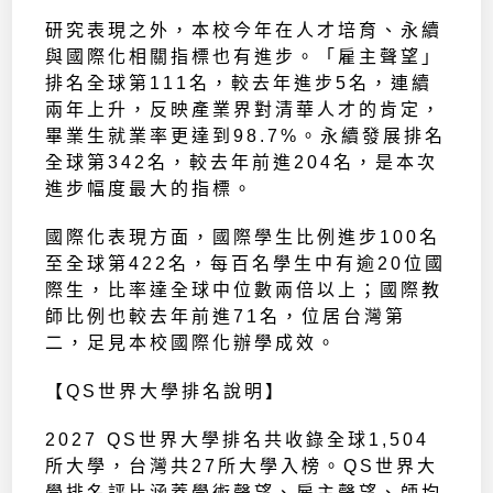
研究表現之外，本校今年在人才培育、永續
與國際化相關指標也有進步。「雇主聲望」
排名全球第111名，較去年進步5名，連續
兩年上升，反映產業界對清華人才的肯定，
畢業生就業率更達到98.7%。永續發展排名
全球第342名，較去年前進204名，是本次
進步幅度最大的指標。
國際化表現方面，國際學生比例進步100名
至全球第422名，每百名學生中有逾20位國
際生，比率達全球中位數兩倍以上；國際教
師比例也較去年前進71名，位居台灣第
二，足見本校國際化辦學成效。
【QS世界大學排名說明】
2027 QS世界大學排名共收錄全球1,504
所大學，台灣共27所大學入榜。QS世界大
學排名評比涵蓋學術聲望、雇主聲望、師均