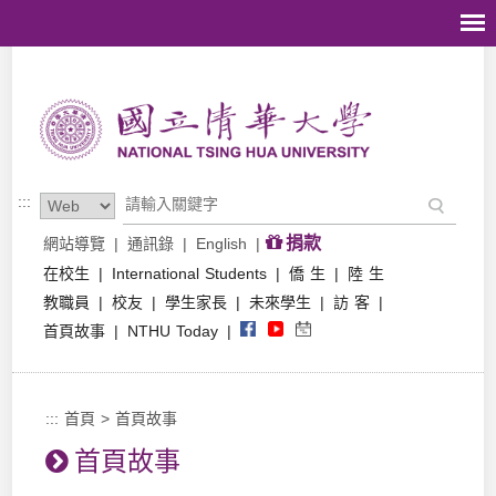
跳到主要內容區塊
:::
捐款
網站導覽
|
通訊錄
|
English
|
在校生
|
International Students
|
僑 生
|
陸 生
教職員
|
校友
|
學生家長
|
未來學生
|
訪 客
|
首頁故事
|
NTHU Today
|
:::
首頁
>
首頁故事
首頁故事