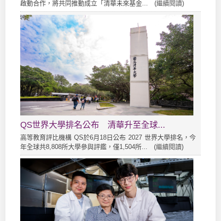
啟動合作，將共同推動成立「清華未來基金... (
繼續閱讀
)
QS世界大學排名公布 清華升至全球...
高等教育評比機構 QS於6月18日公布 2027 世界大學排名，今
年全球共8,808所大學參與評鑑，僅1,504所... (
繼續閱讀
)