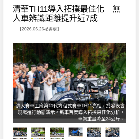
清華TH11導入拓撲最佳化 無
人車辨識距離提升近7成
【2026.06.26秘書處】
清大賽車工廠第11代方程式賽車TH11亮相，於發表會
現場進行動態演示。新車首度導入拓撲最佳化分析，
車架重量降至24公斤。