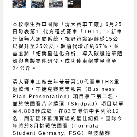
本校學生賽車團隊「清大賽車工廠」6月25
日發表第11代方程式賽車「TH11」。新車
升級無人駕駛系統，視野辨識距離從15公
尺提升至25公尺，較前代增加約67%，並
首度將「拓撲最佳化分析」導入碳纖維單體
殼與自製零件研發，成功使車架重量降至
24公斤。
清大賽車工廠去年帶著第10代賽車THX重
返歐洲，在捷克賽商業報告（Business
Plan Presentation）項目拿下第二名，
並於德國賽八字繞環（Skidpad）項目以單
圈4.808秒成績，在83支隊伍中名列第12
名，刷新團隊歐洲賽場的最佳紀錄。團隊今
年將於8月挑戰德國賽（Formula
Student Germany, FSG）與波蘭賽