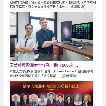
細胞內的鈣離子會引發人體各種生理反應，但細胞如何精準控制
鈣離子濃度，避免流量過多或不足？本校... (
繼續閱讀
)
清華參與歐洲太空任務 助攻2030年...
本校天文學研究所安德魯·古柏（Andrew Cooper）副教授參與
歐洲太空總署剛通過的「阿拉基斯... (
繼續閱讀
)