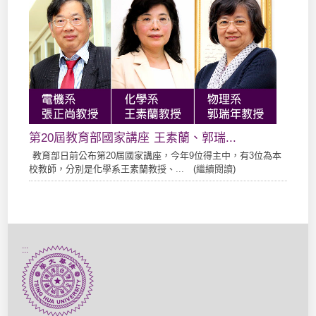
第20屆教育部國家講座 王素蘭、郭瑞...
教育部日前公布第20屆國家講座，今年9位得主中，有3位為本
校教師，分別是化學系王素蘭教授、... (
繼續閱讀
)
:::