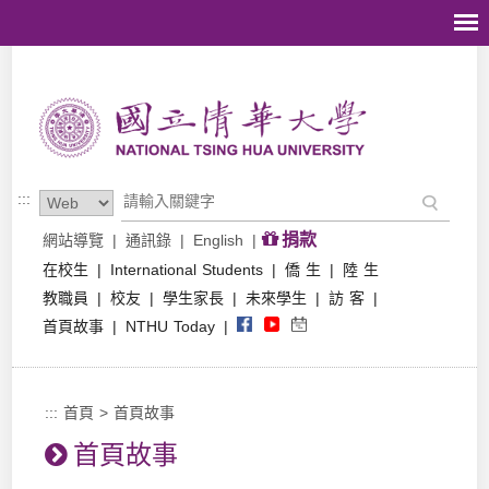
跳到主要內容區塊
:::
捐款
網站導覽
|
通訊錄
|
English
|
在校生
|
International Students
|
僑 生
|
陸 生
教職員
|
校友
|
學生家長
|
未來學生
|
訪 客
|
首頁故事
|
NTHU Today
|
:::
首頁
>
首頁故事
首頁故事