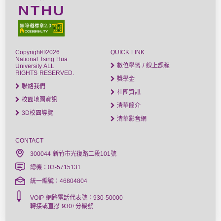
Copyright©2026
QUICK LINK
National Tsing Hua
數位學習 / 線上課程
University ALL
RIGHTS RESERVED.
獎學金
聯絡我們
社團資訊
校園地圖資訊
清華簡介
3D校園導覽
清華影音網
CONTACT
300044 新竹市光復路二段101號
總機：03-5715131
統一編號：46804804
VOIP 網路電話代表號：930-50000
轉接或直撥 930+分機號