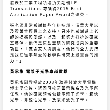
發表於工業工程領域頂尖期刊IIE
Transactions 亦獲得2015 Best
Application Paper Award之殊榮。
張老師非常感謝這些年科技部、清華大學以
及資策會經費上之支持。另外也感謝系上老
師的提攜與愛護，以及一起努力打拚的研究
室夥伴，他們是這些豐碩的研究成果的重要
功臣，「感謝家人與朋友，他們的全力支持
是我在從事熱愛的教學與研究上最重要的推
力。」
黃承彬 電漿子光學卓越貢獻
黃承彬副教授於2008年取得普渡大學電機
博士學位後，返回母校清華電機系及光電所
任教。他的研究領域包括電漿子光學、超快
光學、非線性光學、及毫米波光子學。