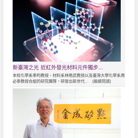
新臺灣之光 近紅外發光材料元件獨步...
本校化學系季昀教授、材料系林皓武教授以及臺灣大學化學系周
必泰教授合組的研究團隊，研發出新世代... (
繼續閱讀
)