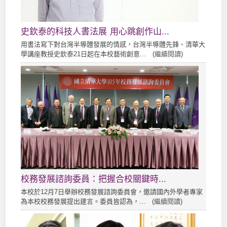
史欽泰的科技人書法展 用心跳創作山...
用書法寫下對台灣半導體發展的情感，台灣半導體先鋒、清華大
學講座教授史欽泰21日起在本校藝術創意... (
繼續閱讀
)
校務發展諮詢委員：把握合校關鍵時...
本校於12月7日舉辦校務發展諮詢委員會，邀請國內外學者專家
為本校校務發展提出建言。委員皆認為，... (
繼續閱讀
)