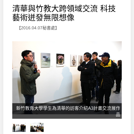
清華與竹教大跨領域交流 科技
藝術迸發無限想像
【2016.04.07秘書處】
新竹教育大學學生為清華的訪客介紹A3計畫交流展作
品