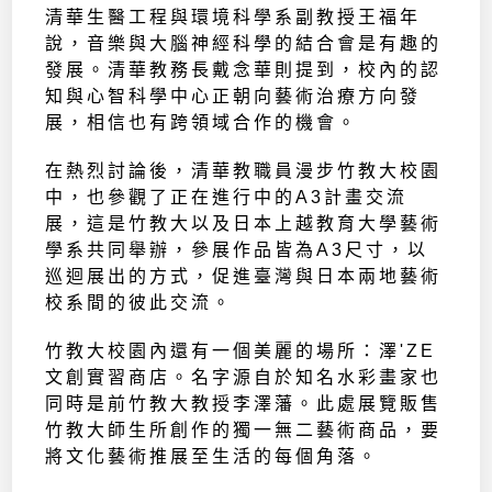
清華生醫工程與環境科學系副教授王福年
說，音樂與大腦神經科學的結合會是有趣的
發展。清華教務長戴念華則提到，校內的認
知與心智科學中心正朝向藝術治療方向發
展，相信也有跨領域合作的機會。
在熱烈討論後，清華教職員漫步竹教大校園
中，也參觀了正在進行中的A3計畫交流
展，這是竹教大以及日本上越教育大學藝術
學系共同舉辦，參展作品皆為A3尺寸，以
巡迴展出的方式，促進臺灣與日本兩地藝術
校系間的彼此交流。
竹教大校園內還有一個美麗的場所：澤'ZE
文創實習商店。名字源自於知名水彩畫家也
同時是前竹教大教授李澤藩。此處展覽販售
竹教大師生所創作的獨一無二藝術商品，要
將文化藝術推展至生活的每個角落。