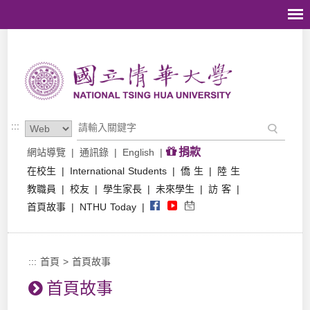
跳到主要內容區塊
:::
捐款
網站導覽
|
通訊錄
|
English
|
在校生
|
International Students
|
僑 生
|
陸 生
教職員
|
校友
|
學生家長
|
未來學生
|
訪 客
|
首頁故事
|
NTHU Today
|
:::
首頁
>
首頁故事
首頁故事