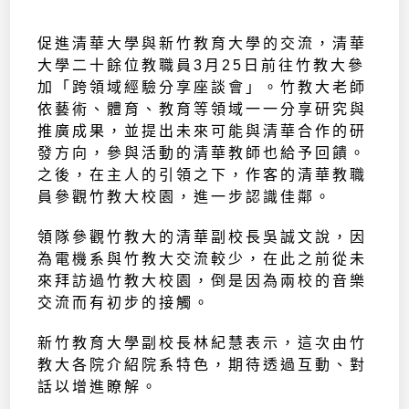
促進清華大學與新竹教育大學的交流，清華
大學二十餘位教職員3月25日前往竹教大參
加「跨領域經驗分享座談會」。竹教大老師
依藝術、體育、教育等領域一一分享研究與
推廣成果，並提出未來可能與清華合作的研
發方向，參與活動的清華教師也給予回饋。
之後，在主人的引領之下，作客的清華教職
員參觀竹教大校園，進一步認識佳鄰。
領隊參觀竹教大的清華副校長吳誠文說，因
為電機系與竹教大交流較少，在此之前從未
來拜訪過竹教大校園，倒是因為兩校的音樂
交流而有初步的接觸。
新竹教育大學副校長林紀慧表示，這次由竹
教大各院介紹院系特色，期待透過互動、對
話以增進瞭解。