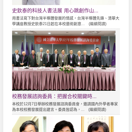
史欽泰的科技人書法展 用心跳創作山...
用書法寫下對台灣半導體發展的情感，台灣半導體先鋒、清華大
學講座教授史欽泰21日起在本校藝術創意... (
繼續閱讀
)
校務發展諮詢委員：把握合校關鍵時...
本校於12月7日舉辦校務發展諮詢委員會，邀請國內外學者專家
為本校校務發展提出建言。委員皆認為，... (
繼續閱讀
)