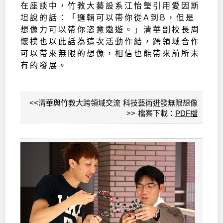
在座談中，竹教大藝設系江怡瑩引用愛因斯
坦說的話：「邏輯可以帶你從A到B，但是
想像力可以帶你恣意遨遊。」清華副校長周
懷樸也以此話為這次活動作結，跨領域合作
可以帶來無限的想像，相信也能帶來前所未
有的發展。
<<清華與竹教大跨領域交流 科技藝術迸發無限想像
>> 檔案下載：
PDF檔