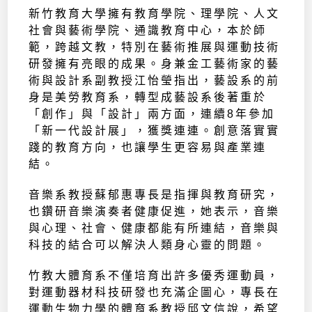
新竹教育大學擁有教育學院、理學院、人文
社會與藝術學院、通識教育中心，本於師
範，跨越文教，特別在藝術推展與運動技術
研發擁有亮眼的成果。身兼金工藝術家的藝
術與設計系副教授江怡瑩指出，藝設系的前
身是美勞教育系，轉型成藝設系後著重於
「創作」與「設計」兩方面，連續8年參加
「新一代設計展」，獲獎連連。創意落實實
踐的教育方向，也讓學生更容易與產業連
結。
音樂系教授蘇郁惠專長是指揮與教育研究，
也鑽研音樂演奏者健康促進，她表示，音樂
與心理、社會、健康都能有所連結，音樂與
科技的結合可以解決人類身心靈的問題。
竹教大體育系不僅培育出許多優秀運動員，
對運動器材科技研發也充滿企圖心，專長在
運動生物力學的體育系教授邱文信說，希望