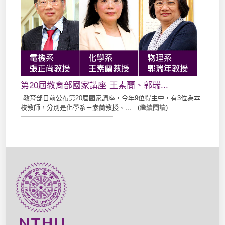
第20屆教育部國家講座 王素蘭、郭瑞...
教育部日前公布第20屆國家講座，今年9位得主中，有3位為本
校教師，分別是化學系王素蘭教授、... (
繼續閱讀
)
:::