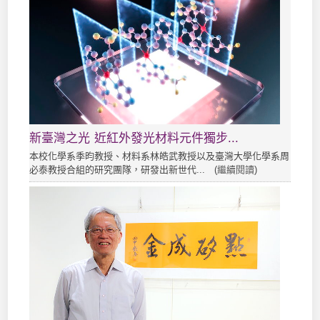
新臺灣之光 近紅外發光材料元件獨步...
本校化學系季昀教授、材料系林皓武教授以及臺灣大學化學系周
必泰教授合組的研究團隊，研發出新世代... (
繼續閱讀
)