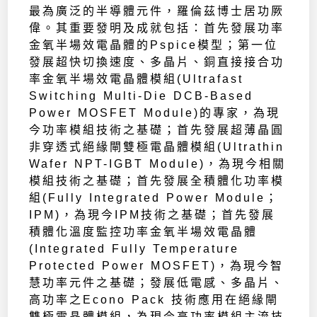
最為廣泛的半導體元件，羅倫茲博士居功厥
偉。其重要發明及成就包括：首先發展功率
金氧半場效電晶體的Pspice模型；第一位
發展超快切換速度、多晶片、銅直接接合功
率金氧半場效電晶體模組(Ultrafast
Switching Multi-Die DCB-Based
Power MOSFET Module)的專家，為現
今功率模組技術之基礎；首先發展超薄晶圓
非穿透式絕緣閘雙極電晶體模組(Ultrathin
Wafer NPT-IGBT Module)，為現今相關
模組技術之基礎；首先發展全積體化功率模
組(Fully Integrated Power Module；
IPM)，為現今IPM技術之基礎；首先發展
積體化溫度監控功率金氧半場效電晶體
(Integrated Fully Temperature
Protected Power MOSFET)，為現今智
慧功率元件之基礎；發展低電感、多晶片、
高功率之Econo Pack 技術應用在絕緣閘
雙極電晶體模組，為現今高功率模組主流技