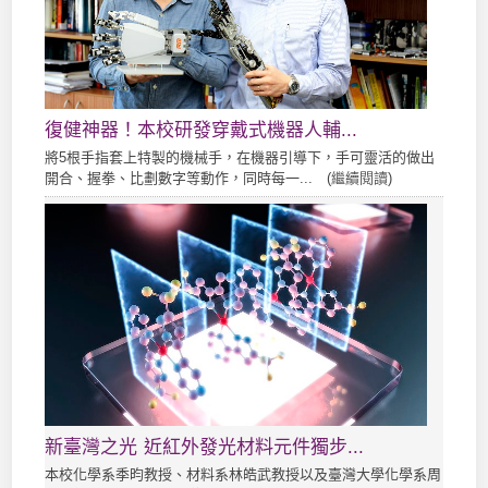
復健神器！本校研發穿戴式機器人輔...
將5根手指套上特製的機械手，在機器引導下，手可靈活的做出
開合、握拳、比劃數字等動作，同時每一... (
繼續閱讀
)
新臺灣之光 近紅外發光材料元件獨步...
本校化學系季昀教授、材料系林皓武教授以及臺灣大學化學系周