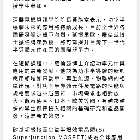
授學生參加。
清華電機資訊學院院長黃能富表示，功率半
導體未來的應用將持續成長，目前全世界各
國研發腳步競爭激烈，延攬里歐‧羅倫茲博
士擔任講座教授，將可望提升台灣下一世代
半導體元件產業的國際競爭力。
在短期課程中，羅倫茲博士介紹功率元件與
應用的最新發展，他認為功率半導體的新興
應用領域如電動車、再生能源、物聯網的相
繼出現，對功率半導體元件及電路的性能與
規格要求越來越嚴苛，市場需求也相對放
大。觀察德國、日本、歐美等國，有越來越
多的學生選擇投入相關的基礎研究和產品開
發，這是新的趨勢。
矽基超級接面金氧半場效電晶體(Si
Superjunction MOSFET)成為全球應用