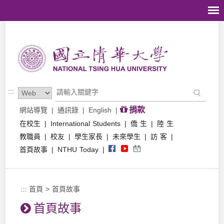
跳到主要內容區塊
:::
捐款
網站導覽
|
通訊錄
|
English
|
在校生
|
International Students
|
僑 生
|
陸 生
教職員
|
校友
|
學生家長
|
未來學生
|
訪 客
|
首頁故事
|
NTHU Today
|
:::
首頁
>
首頁故事
首頁故事