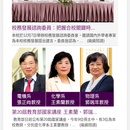
校務發展諮詢委員：把握合校關鍵時...
本校於12月7日舉辦校務發展諮詢委員會，邀請國內外學者專家
為本校校務發展提出建言。委員皆認為，... (
繼續閱讀
)
第20屆教育部國家講座 王素蘭、郭瑞...
教育部日前公布第20屆國家講座，今年9位得主中，有3位為本
校教師，分別是化學系王素蘭教授、... (
繼續閱讀
)