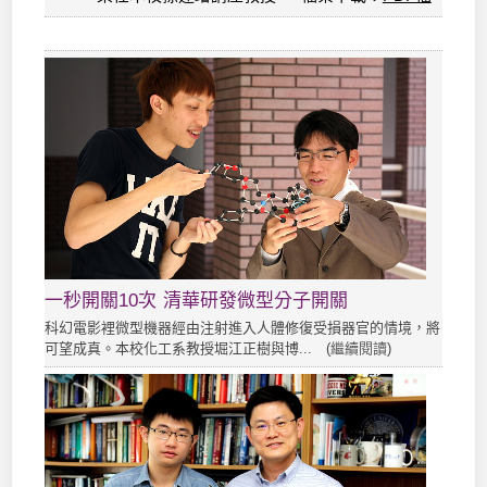
一秒開關10次 清華研發微型分子開關
科幻電影裡微型機器經由注射進入人體修復受損器官的情境，將
可望成真。本校化工系教授堀江正樹與博... (
繼續閱讀
)