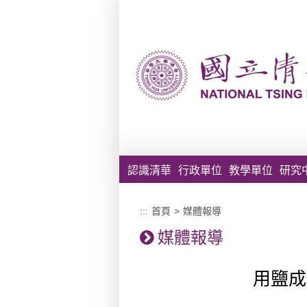
跳到主要內容區塊
認識清華
行政單位
教學單位
研究
:::
首頁
>
媒體報導
媒體報導
用鹽成