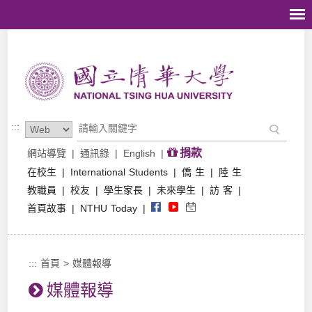
跳到主要內容區塊
:::
捐款
網站導覽
|
通訊錄
|
English
|
在校生
|
International Students
|
僑 生
|
陸 生
教職員
|
校友
|
學生家長
|
未來學生
|
訪 客
|
首頁故事
|
NTHU Today
|
:::
首頁
>
媒體報導
媒體報導