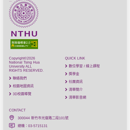
:::
Copyright©2026
QUICK LINK
National Tsing Hua
數位學習 / 線上課程
University ALL
RIGHTS RESERVED.
獎學金
聯絡我們
社團資訊
校園地圖資訊
清華簡介
3D校園導覽
清華影音網
CONTACT
300044 新竹市光復路二段101號
總機：03-5715131