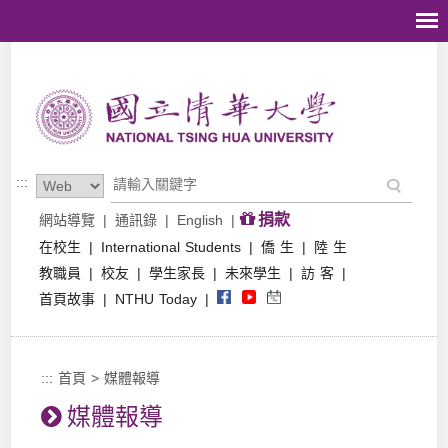
跳到主要內容區塊
:::
捐款
網站導覽
|
通訊錄
|
English
|
在校生
|
International Students
|
僑 生
|
陸 生
教職員
|
校友
|
學生家長
|
未來學生
|
訪 客
|
首頁故事
|
NTHU Today
|
:::
首頁
>
媒體報導
媒體報導