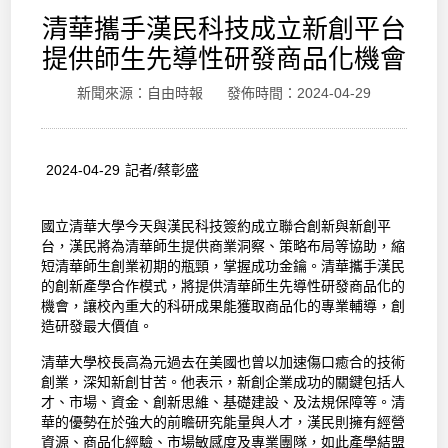
清華攜手漢民科技成立新創平台
提供師生先導性研發商品化機會
新聞來源：自由時報 發佈時間：2024-04-29
2024-04-29 記者/蔡彰盛
國立清華大學今天與漢民科技簽約成立聯合創新與新創平
台，漢民將為清華師生提供商業洞察、策略布局等協助，縮
短清華師生創業初期的瓶頸，掌握成功金鑰。清華攜手漢民
的創新產學合作模式，將提供清華師生先導性研發商品化的
機會，讓校內重大的科研成果能獲取商品化的專業輔導，創
造研發最大價值。
清華大學校長高為元過去在美國也曾以加速傷口癒合的技術
創業，深知新創甘苦。他表示，新創企業成功的關鍵包括人
才、市場、資金、創新思維、基礎建設、及法規保障等。清
華的優勢在於強大的前瞻研究能量與人才，漢民則擁有經營
資源、商品化經驗、市場敏感度及專業團隊，如此產學結盟