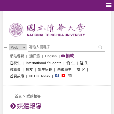
跳到主要內容區塊
:::
捐款
網站導覽
|
通訊錄
|
English
|
在校生
|
International Students
|
僑 生
|
陸 生
教職員
|
校友
|
學生家長
|
未來學生
|
訪 客
|
首頁故事
|
NTHU Today
|
:::
首頁
>
媒體報導
媒體報導