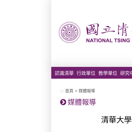
跳到主要內容區塊
認識清華
行政單位
教學單位
研究
:::
首頁
>
媒體報導
媒體報導
清華大學