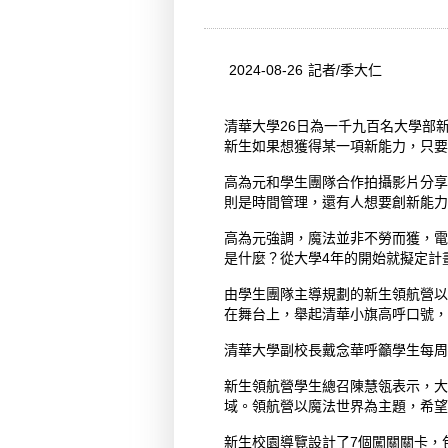
2024-08-26 記者/季大仁
清華大學26日為一千九百名大學部
新生如果想獲得某一項新能力，只要
高為元和學生團隊合作拍攝影片分享
則是時間管理，還有人想要創新能力
高為元強調，魔法並非不勞而獲，電
是什麼？從大學4年的開始就擬定計
由學生團隊主導規劃的新生領航營以
在舞台上，舉起清華小旗高呼口號，
清華大學副校長戴念華呼籲學生每周
新生領航營學生總召陳慧瓴表示，大
域。領航營以魔法世界為主題，希望
新生校園導覽設計了7個闖關關卡，