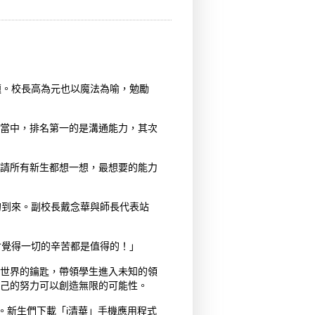
題。校長高為元也以魔法為喻，勉勵
當中，排名第一的是溝通能力，其次
請所有新生都想一想，最想要的能力
的到來。副校長戴念華與師長代表站
會覺得一切的辛苦都是值得的！」
世界的鑰匙，帶領學生進入未知的領
己的努力可以創造無限的可能性。
。新生們下載「i清華」手機應用程式