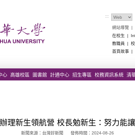
:::
網站導覽
|
在校生
|
In
教職員
|
校
首頁故事
|
中心
高雄校區
圖書館
計通中心
招生專區
校務資訊系統
清
辦理新生領航營 校長勉新生：努力能
新聞來源：台灣好新聞 發佈時間：2024-08-26