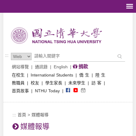
跳到主要內容區塊
:::
捐款
網站導覽
|
通訊錄
|
English
|
在校生
|
International Students
|
僑 生
|
陸 生
教職員
|
校友
|
學生家長
|
未來學生
|
訪 客
|
首頁故事
|
NTHU Today
|
:::
首頁
>
媒體報導
媒體報導