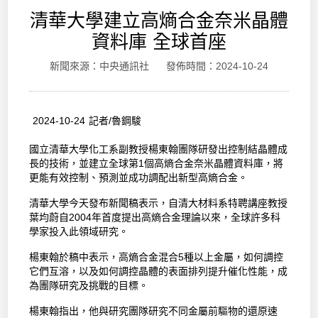
清華大學建立高熵合金奈米晶體
資料庫 全球首座
新聞來源：中央通訊社 發佈時間：2024-10-24
2024-10-24 記者/魯鋼駿
國立清華大學化工系副教授楊東翰團隊研發出控制結晶體成
長的技術，並建立全球第1個高熵合金奈米晶體資料庫，將
更能有效控制、預測並成功調配出新型高熵合金。
清華大學今天發布新聞稿表示，自清大材料系特聘講座教授
葉均蔚自2004年首度提出高熵合金理論以來，全球許多科
學家投入此領域研究。
楊東翰於稿中表示，高熵合金混合5種以上金屬，如何調控
它們互溶，以及如何調控晶體的表面排列提升催化性能，成
為團隊研究及挑戰的目標。
楊東翰指出，他與研究團隊研究不同金屬前驅物的還原速