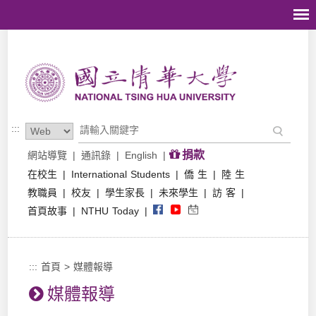
跳到主要內容區塊
:::
捐款
網站導覽
|
通訊錄
|
English
|
在校生
|
International Students
|
僑 生
|
陸 生
教職員
|
校友
|
學生家長
|
未來學生
|
訪 客
|
首頁故事
|
NTHU Today
|
:::
首頁
>
媒體報導
媒體報導