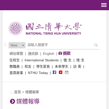
跳到主要內容區塊
:::
捐款
網站導覽
|
通訊錄
|
English
|
在校生
|
International Students
|
僑 生
|
陸 生
教職員
|
校友
|
學生家長
|
未來學生
|
訪 客
|
首頁故事
|
NTHU Today
|
:::
首頁
>
媒體報導
媒體報導