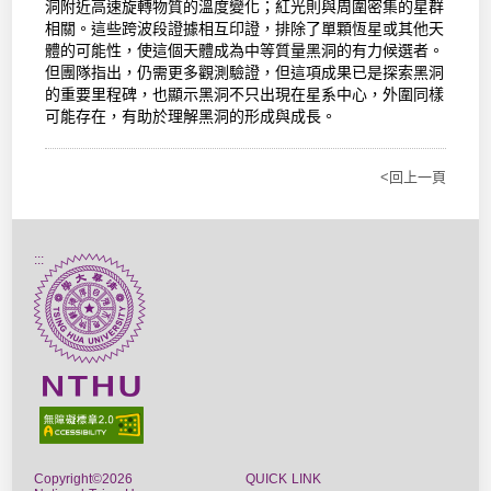
洞附近高速旋轉物質的溫度變化；紅光則與周圍密集的星群
相關。這些跨波段證據相互印證，排除了單顆恆星或其他天
體的可能性，使這個天體成為中等質量黑洞的有力候選者。
但團隊指出，仍需更多觀測驗證，但這項成果已是探索黑洞
的重要里程碑，也顯示黑洞不只出現在星系中心，外圍同樣
可能存在，有助於理解黑洞的形成與成長。
<回上一頁
:::
Copyright©2026
QUICK LINK