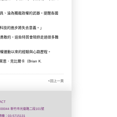
工具、淪為獨裁政權的武器。提醒各國
，科技的進步將失去意義。」
勇敢的，這些特質會陪妳走過很多難
權運動以來的經驗與心路歷程。
恩．克比爾卡（Brian K.
<回上一頁
ACT
300044 新竹市光復路二段101號
總機：03-5715131