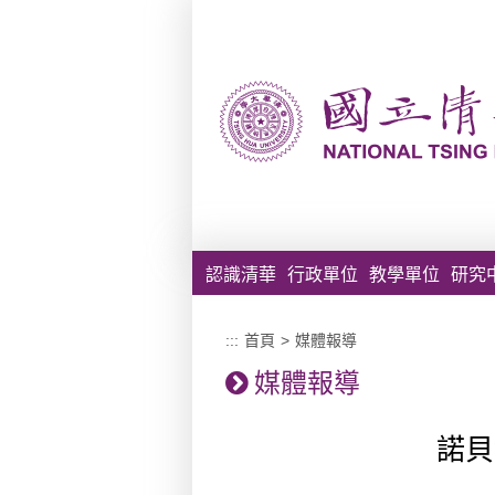
跳到主要內容區塊
認識清華
行政單位
教學單位
研究
:::
首頁
>
媒體報導
媒體報導
諾貝