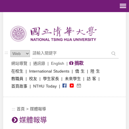
跳到主要內容區塊
:::
捐款
網站導覽
|
通訊錄
|
English
|
在校生
|
International Students
|
僑 生
|
陸 生
教職員
|
校友
|
學生家長
|
未來學生
|
訪 客
|
首頁故事
|
NTHU Today
|
:::
首頁
>
媒體報導
媒體報導