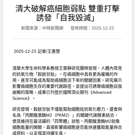
清大破解癌細胞弱點 雙重打擊
誘發「自我毀滅」
新聞來源：中時新聞網 發佈時間：2025-12-23
2025-12-23 記者/王惠慧
清華大學生命科學系教授王雯靜研究團隊發現，人體內常見
的抗氧化物「穀胱甘肽」，在癌細胞中具有更為複雜的作
用，甚至可能成為幫助癌細胞活下來的關鍵因素。研究展示
影響癌細胞生存的重要代謝路徑，並提出可誘導癌細胞自我
崩解的策略，成果已刊登於國際頂尖期刊《Advanced
Science》。
研究發現，穀胱甘肽不僅能幫助細胞抵抗氧化壓力，還會與
名為「丙酮酸激酶M2（PKM2）」的關鍵代謝酵素結合，
使其維持在最活躍的「四聚體」狀態。丙酮酸激酶M2就像
細胞能量的開關，直接影響癌細胞是否能快速獲取能量與合
成原料，以支撐其持續生長。