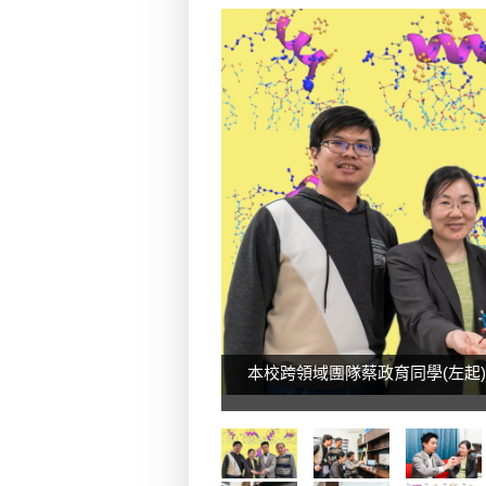
本校跨領域團隊蔡政育同學(左起