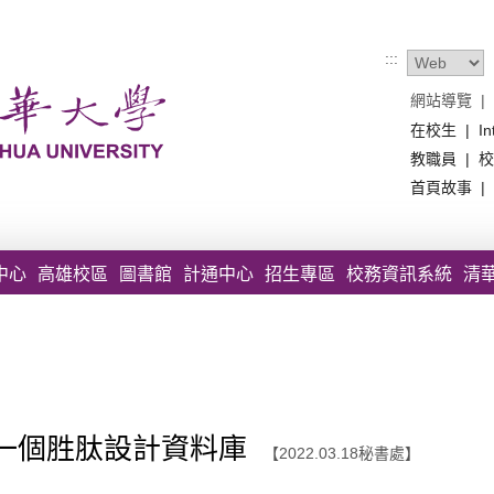
:::
網站導覽
|
在校生
|
In
教職員
|
校
首頁故事
|
中心
高雄校區
圖書館
計通中心
招生專區
校務資訊系統
清
一個胜肽設計資料庫
【2022.03.18秘書處】