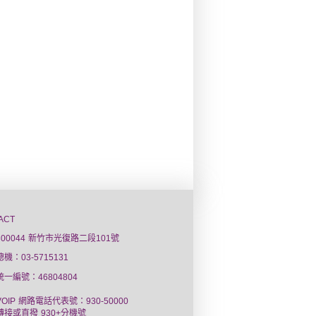
ACT
300044 新竹市光復路二段101號
總機：03-5715131
統一編號：46804804
VOIP 網路電話代表號：930-50000
轉接或直撥 930+分機號