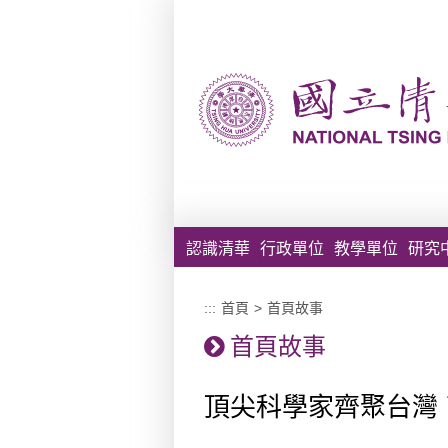
跳到主要內容區塊
認識清華
行政單位
教學單位
研究
:::
首頁
>
首頁故事
首頁故事
頂尖科學家齊聚台灣