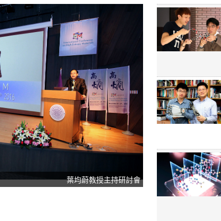
葉均蔚教授主持研討會