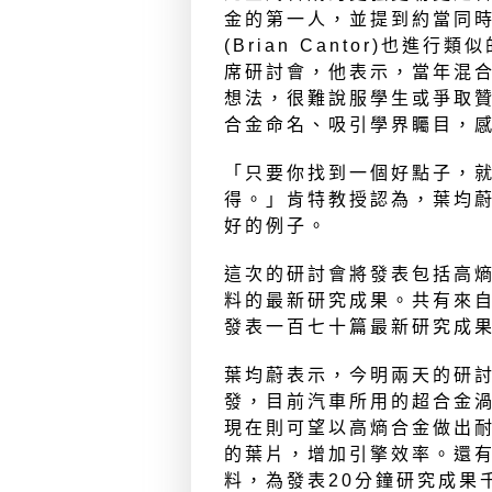
金的第一人，並提到約當同
(Brian Cantor)也
席研討會，他表示，當年混
想法，很難說服學生或爭取
合金命名、吸引學界矚目，
「只要你找到一個好點子，
得。」肯特教授認為，葉均
好的例子。
這次的研討會將發表包括高
料的最新研究成果。共有來
發表一百七十篇最新研究成
葉均蔚表示，今明兩天的研
發，目前汽車所用的超合金渦
現在則可望以高熵合金做出耐
的葉片，增加引擎效率。還
料，為發表20分鐘研究成果