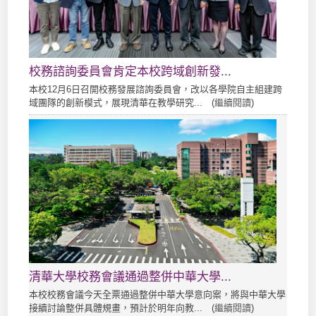
校務諮詢委員會肯定本校跨域創新發...
本校12月6日召開校務發展諮詢委員會，改以各學院自主組建跨
域團隊的創新模式，展現清華在教學研究... (
繼續閱讀
)
清華大學校務會議通過整併中華大學...
本校校務會議今天全票通過整併中華大學意向案，將與中華大學
接續討論整併具體規畫，預計於明年向教... (
繼續閱讀
)