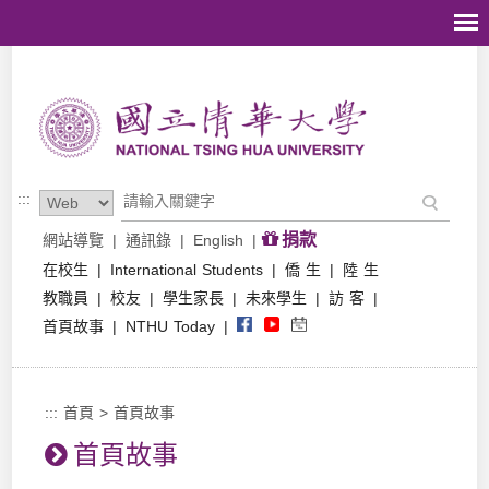
跳到主要內容區塊
:::
捐款
網站導覽
|
通訊錄
|
English
|
在校生
|
International Students
|
僑 生
|
陸 生
教職員
|
校友
|
學生家長
|
未來學生
|
訪 客
|
首頁故事
|
NTHU Today
|
:::
首頁
>
首頁故事
首頁故事