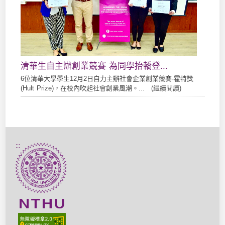
清華生自主辦創業競賽 為同學抬轎登...
6位清華大學學生12月2日自力主辦社會企業創業競賽-霍特獎
(Hult Prize)，在校內吹起社會創業風潮。... (
繼續閱讀
)
:::