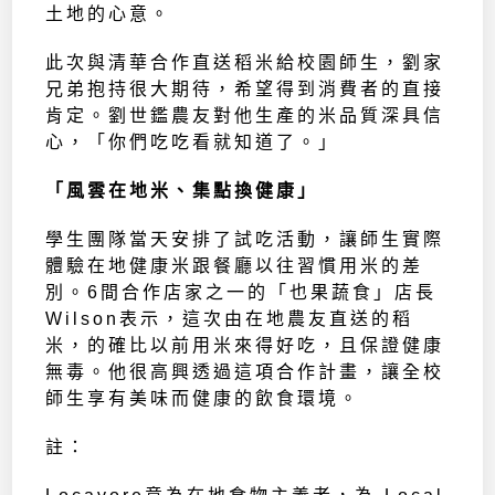
土地的心意。
此次與清華合作直送稻米給校園師生，劉家
兄弟抱持很大期待，希望得到消費者的直接
肯定。劉世鑑農友對他生產的米品質深具信
心，「你們吃吃看就知道了。」
「風雲在地米、集點換健康」
學生團隊當天安排了試吃活動，讓師生實際
體驗在地健康米跟餐廳以往習慣用米的差
別。6間合作店家之一的「也果蔬食」店長
Wilson表示，這次由在地農友直送的稻
米，的確比以前用米來得好吃，且保證健康
無毒。他很高興透過這項合作計畫，讓全校
師生享有美味而健康的飲食環境。
註：