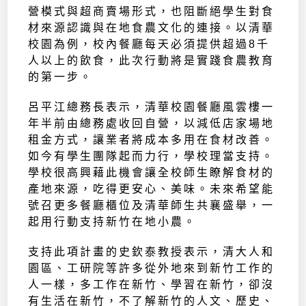
營模式與超商賣場形式，也阻斷絕學生對食
材來源認識與在地食農文化的連接。以清華
校園為例，校內餐廳每天必須提供超過8千
人以上的飲食，此次行動將是實踐食農教育
的第一步。
呂平江總務長表示，清華校園餐廳風雲樓一
年半前由總務處收回自營，以減低店家場地
租金方式，讓業者將成本多用在食材改善。
如今有學生團隊起而力行，學校理當支持。
學校很高興藉此機會讓全校師生瞭解食材的
產地來源，吃得更安心、美味。未來希望能
號召更多餐廳櫃位及清華師生共襄盛舉，一
起用行動支持新竹在地小農。
支持此項計畫的史欽泰教授表示，清大人和
園區、工研院等許多從外地來到新竹工作的
人一樣，多工作在新竹、學習在新竹，卻沒
有生活在新竹，不了解新竹的人文、歷史、