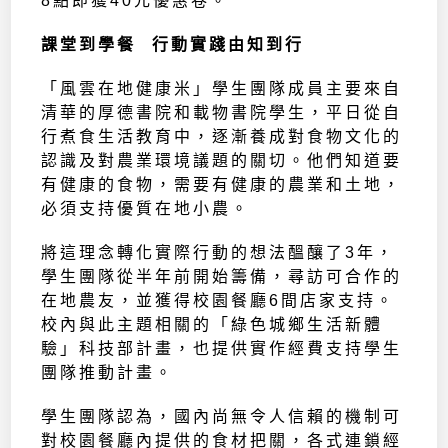
8點即獲40元優惠卷。
課堂到學餐 行動實踐由知到行
「風雲在地健康米」學生團隊成員主要來自
清華的厚德書院和載物書院學生，平日從自
行煮食生活教育中，逐漸養成對食物文化的
認識及對農業環境議題的關切。他們知道要
有健康的食物，需要有健康的農業和土地，
必須支持優質在地小農。
將這理念轉化實際行動的想法醞釀了3年，
學生團隊從半年前開始籌備，尋訪可合作的
在地農友，並獲得校園餐廳6間店家支持。
校內與此主題相關的「綠色城鄉生活新體
驗」科技部計畫，也提供實作經費支持學生
團隊推動計畫。
學生團隊認為，國內尚無令人信賴的機制可
對校園餐廳內提供的食材把關，各式連鎖經