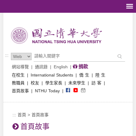
跳到主要內容區塊
:::
捐款
網站導覽
|
通訊錄
|
English
|
在校生
|
International Students
|
僑 生
|
陸 生
教職員
|
校友
|
學生家長
|
未來學生
|
訪 客
|
首頁故事
|
NTHU Today
|
:::
首頁
>
首頁故事
首頁故事