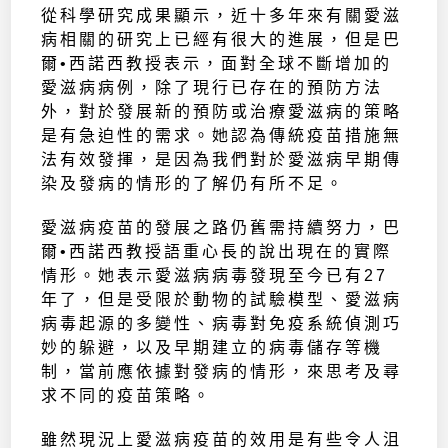
從科學研究成果顯示，近十多年來有關愛滋
病相關的研究上已經有很大的進展，但是巴
爾•西諾西教授表示，面對全球不斷增加的
愛滋病病例，除了現行已存在的預防方法
外，對於發展新的預防或治療愛滋病的策略
是有急迫性的需求。她認為傳統疫苗措施無
法有效發揮，是因為我們對於愛滋病早期傳
染及發病的情形的了解仍有所不足。
愛滋病疫苗的發展之路仍舊需持續努力，巴
爾•西諾西教授語重心長的說出現在的實際
情形。她表示愛滋病病毒發現至今已有27
年了，但是受限於動物的試驗模型、愛滋病
病毒起源的多變性、病毒對免疫系統偵測巧
妙的躲避，以及早期建立的病毒儲存等機
制，當前應依據對發病的情形，來思考及尋
求不同的疫苗策略。
雖然現況上愛滋病疫苗的效用是有些令人沮