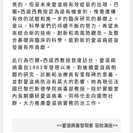
喪的，但是未來愛滋病有效疫苗的出現，巴
爾•西諾西教授認為是有機會的，惟需建構
有效的試驗和進一步的臨床研究的基礎上。
是以，科學家們仍持續不斷的努力，希望未
來結合新的技術、創新和高風險觀念，及整
合基礎與臨床的科學，能對新的愛滋病疫苗
發展有所貢獻。
此行為巴爾•西諾西教授首度訪台，愛滋病
病毒自1983年發現以來，對後續愛滋病相
關的研究、診斷和治療具有里程碑的意義，
並對愛滋病防治有莫大的影響。她為現任法
國巴黎巴斯德學院病毒部教授，除於實驗室
內長期鑽研愛滋病毒，同時也走向國際社
群，大力推廣愛滋病實務防治工作。
<<愛滋病毒發現者 蒞校演說>>