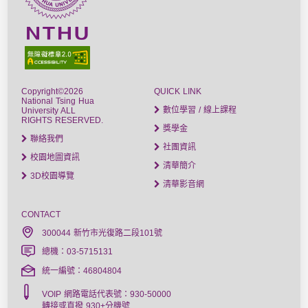
Copyright©2026
QUICK LINK
National Tsing Hua
數位學習 / 線上課程
University ALL
RIGHTS RESERVED.
獎學金
聯絡我們
社團資訊
校園地圖資訊
清華簡介
3D校園導覽
清華影音網
CONTACT
300044 新竹市光復路二段101號
總機：03-5715131
統一編號：46804804
VOIP 網路電話代表號：930-50000
轉接或直撥 930+分機號