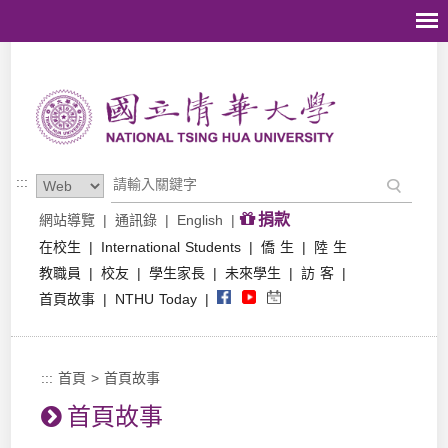
跳到主要內容區塊
:::
捐款
網站導覽
|
通訊錄
|
English
|
在校生
|
International Students
|
僑 生
|
陸 生
教職員
|
校友
|
學生家長
|
未來學生
|
訪 客
|
首頁故事
|
NTHU Today
|
:::
首頁
>
首頁故事
首頁故事