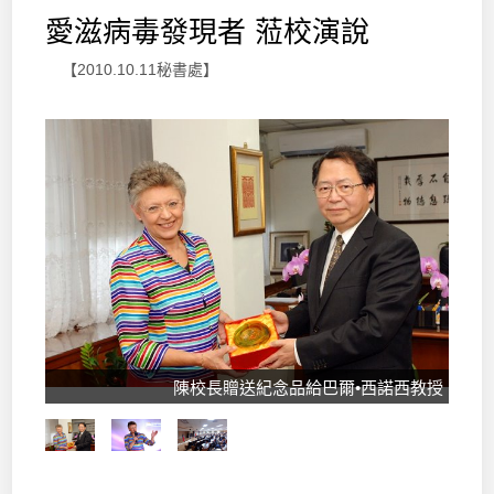
愛滋病毒發現者 蒞校演說
【2010.10.11秘書處】
陳校長贈送紀念品給巴爾•西諾西教授