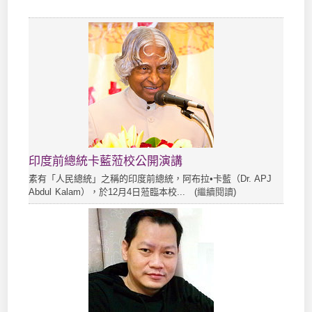
印度前總統卡藍蒞校公開演講
素有「人民總統」之稱的印度前總統，阿布拉•卡藍（Dr. APJ
Abdul Kalam），於12月4日蒞臨本校... (
繼續閱讀
)