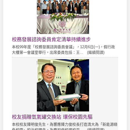
校務發展諮詢委員肯定清華持續進步
本校99年度「校務發展諮詢委員會議」，12月6日(一)，假行政
大樓第一會議室舉行，出席委員包括：王... (
繼續閱讀
)
校友捐贈氫氣罐交換站 環保校園先驅
本校校友陳明俊先生，為響應陳力俊校長打造清大為「新能源綠
色校園」的治校理念，及慶祝母校建校百... (
繼續閱讀
)