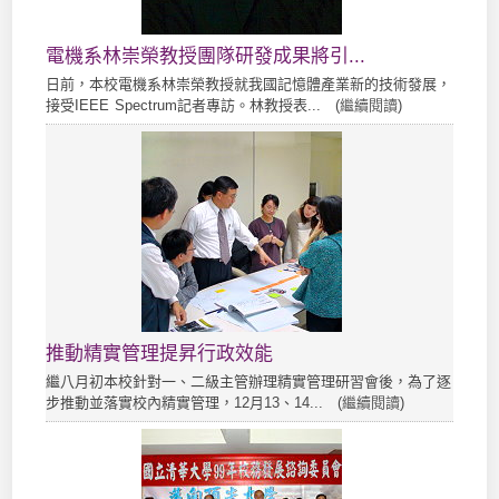
電機系林崇榮教授團隊研發成果將引...
日前，本校電機系林崇榮教授就我國記憶體產業新的技術發展，
接受IEEE Spectrum記者專訪。林教授表... (
繼續閱讀
)
推動精實管理提昇行政效能
繼八月初本校針對一、二級主管辦理精實管理研習會後，為了逐
步推動並落實校內精實管理，12月13、14... (
繼續閱讀
)