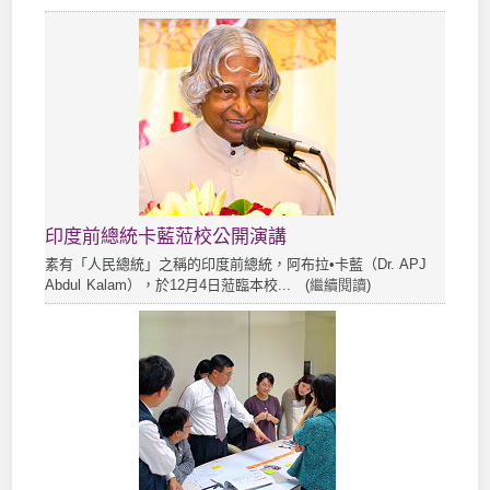
印度前總統卡藍蒞校公開演講
素有「人民總統」之稱的印度前總統，阿布拉•卡藍（Dr. APJ
Abdul Kalam），於12月4日蒞臨本校... (
繼續閱讀
)