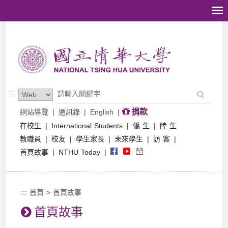
跳到主要內容區塊
:::
捐款
網站導覽
|
通訊錄
|
English
|
在校生
|
International Students
|
僑 生
|
陸 生
教職員
|
校友
|
學生家長
|
未來學生
|
訪 客
|
首頁故事
|
NTHU Today
|
:::
首頁
>
首頁故事
首頁故事