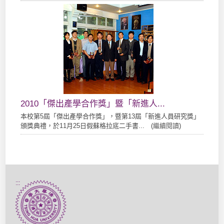
2010「傑出產學合作獎」暨「新進人...
本校第5屆「傑出產學合作獎」，暨第13屆「新進人員研究獎」
頒獎典禮，於11月25日假蘇格拉底二手書... (
繼續閱讀
)
:::