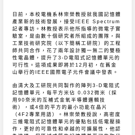
日前，本校電機系林崇榮教授就我國記憶體
產業新的技術發展，接受IEEE Spectrum
記者專訪。林教授表示他所指導的微電子實
驗室，是由數十個研究者所組成的團隊，與
工業技術研究院（以下簡稱工研院）的工程
師共同合作，花了兩年設計獨一無二的雙極
性電晶體，提升了3-D電阻式記憶體單元的
可行性。這項成果即將於12月初，在舊金
山舉行的IEEE國際電子元件會議中發表。
由清大及工研院共同製作的陣列3-D電阻式
記憶體單元，每平方米佔 0.032微米（採
用90奈米的互補式金氧半導體邏輯技
術），或4倍的平方的最小功能在晶片
（4F2專業用語）。林崇榮教授說，高密度
三維電阻式記憶體單元的優點包括低電壓操
作，更好的可靠性和卓越的可擴展性，他認