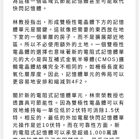
為這樣一個區域式節能記憶體甚至可能取代
快閃記憶體。
林教授指出，形成雙極性電晶體下方的記憶
體單元是關鍵。這就像把需要的東西放在地
下室的一個單層的房子，而不是擴展鄰近地
區。所以不必使用額外的土地。一個雙極性
電晶體的選擇也意味著新的電阻式記憶體單
元的大小是與互補式金氧半導體(CMOS)邏
輯電晶體結構完全不相同的，如柵極長度和
氧化層厚度。因此，記憶體單元的佈局可以
更容易地安排和縮減到4F2。
關於新的電阻式記憶體單元，林崇榮教授也
透露具可節能性。因為雙極性電晶體可以有
效地維持每一單位低於2伏特可消除1.5伏
特。相反的，最低的外加電壓快閃記憶體單
元操作是近10伏特。而在可靠性方面，新
的電阻式記憶體可以承受超過1,000萬讀