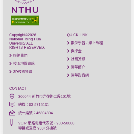
Copyright©2026
QUICK LINK
National Tsing Hua
數位學習 / 線上課程
University ALL
RIGHTS RESERVED.
獎學金
聯絡我們
社團資訊
校園地圖資訊
清華簡介
3D校園導覽
清華影音網
CONTACT
300044 新竹市光復路二段101號
總機：03-5715131
統一編號：46804804
VOIP 網路電話代表號：930-50000
轉接或直撥 930+分機號