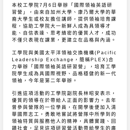
本校工學院7月6日舉辦「國際領袖英語研
習營」，由來自加州大學、康乃爾大學的華
裔大學生或校友擔任講師，提供領袖培育課
程，協助工學院大一新鮮人成為具領導才
能、自信表達、思考縝密的優質人才，成功
不僅只表現在課業，更建立在品格與內涵。
工學院與美國太平洋領袖交換機構(Pacific
Leadership Exchange，簡稱PLEX)合
力舉辦「國際領袖英語研習營」，培育工學
院學生成為具國際視野、品格穩健的新一代
領袖，今年是第二年舉辦。
引進這項活動的工學院副院長林昭安表示，
優質的領導在於帶給人正面的影響力。去年
曾參與營隊的一位學員，在開學後便加入清
華國際志工，勇敢地嘗試將營隊中所學到的
領袖特質與服務他人的精神，具體實踐、回
饋社會，足見這項研習營活動帶給學生的廣