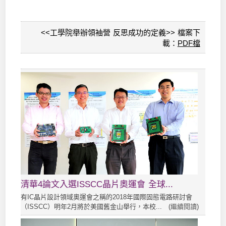
<<工學院舉辦領袖營 反思成功的定義>> 檔案下
載：
PDF檔
清華4論文入選ISSCC晶片奧運會 全球...
有IC晶片設計領域奧運會之稱的2018年國際固態電路研討會
（ISSCC）明年2月將於美國舊金山舉行，本校... (
繼續閱讀
)