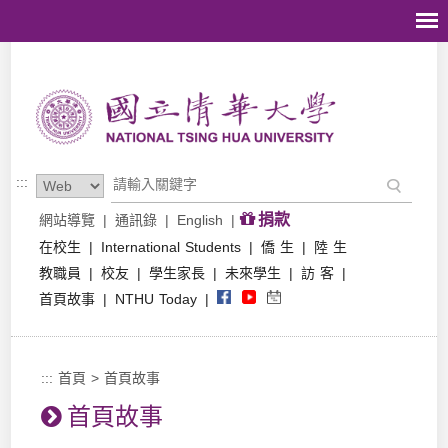
跳到主要內容區塊
:::
捐款
網站導覽
|
通訊錄
|
English
|
在校生
|
International Students
|
僑 生
|
陸 生
教職員
|
校友
|
學生家長
|
未來學生
|
訪 客
|
首頁故事
|
NTHU Today
|
:::
首頁
>
首頁故事
首頁故事