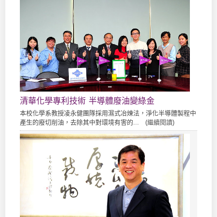
清華化學專利技術 半導體廢油變綠金
本校化學系教授凌永健團隊採用濕式冶煉法，淨化半導體製程中
產生的廢切削油，去除其中對環境有害的... (
繼續閱讀
)