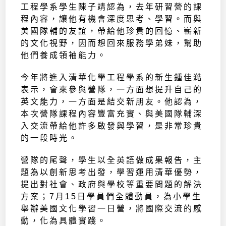
工程學系學生陳子靖認為，去年研習營的課
程內容，讓他有機會深度思考、學習。而與
美國隊輔的友誼，帶給他珍貴的回憶、嶄新
的文化視野，因而想回來服務學弟妹，幫助
他們養成領袖能力。
今年將進入清華化學工程學系的新生鍾佳澔
表示，會來參與營隊，一方面想提升自己的
英文能力，一方面是結交新朋友。他認為，
本次營隊課程內容豐富充實、與美國隊輔深
入交流帶給他許多啟發與學習，是非常珍貴
的一段時光。
營隊的尾聲，學生以全英語做成果報告，主
題為以創新思考出發，學習運用清華優勢，
提出對社會、政府與學校等重要問題的解決
方案；7月15日學員們全體動員，為小學生
舉辦美國文化學習一日營，將國際交流的感
動，化為具體實踐。