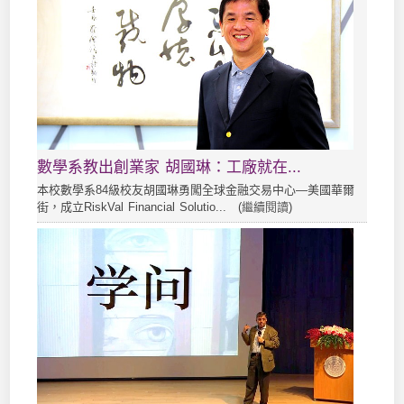
數學系教出創業家 胡國琳：工廠就在...
本校數學系84級校友胡國琳勇闖全球金融交易中心—美國華爾
街，成立RiskVal Financial Solutio... (
繼續閱讀
)