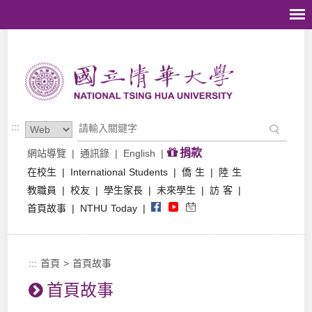
跳到主要內容區塊
:::
捐款
網站導覽
|
通訊錄
|
English
|
在校生
|
International Students
|
僑 生
|
陸 生
教職員
|
校友
|
學生家長
|
未來學生
|
訪 客
|
首頁故事
|
NTHU Today
|
:::
首頁
>
首頁故事
首頁故事