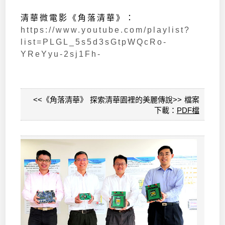
清華微電影《角落清華》：
https://www.youtube.com/playlist?
list=PLGL_5s5d3sGtpWQcRo-
YReYyu-2sj1Fh-
<<《角落清華》 探索清華園裡的美麗傳說>> 檔案
下載：
PDF檔