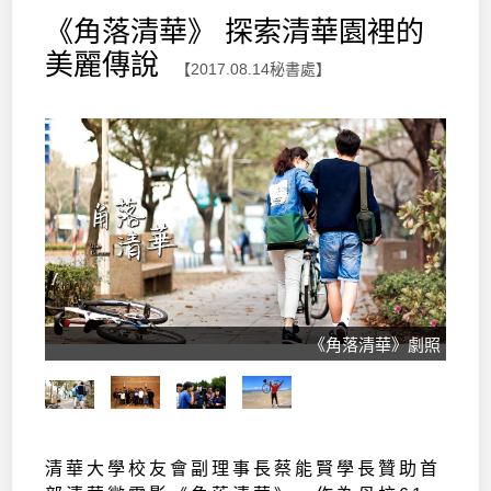
《角落清華》 探索清華園裡的
美麗傳說
【2017.08.14秘書處】
《角落清華》劇照
清華大學校友會副理事長蔡能賢學長贊助首