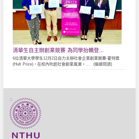
清華生自主辦創業競賽 為同學抬轎登...
6位清華大學學生12月2日自力主辦社會企業創業競賽-霍特獎
(Hult Prize)，在校內吹起社會創業風潮。... (
繼續閱讀
)
:::