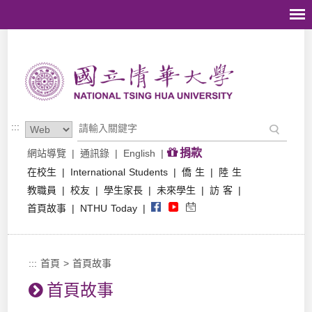
跳到主要內容區塊
:::
捐款
網站導覽
|
通訊錄
|
English
|
在校生
|
International Students
|
僑 生
|
陸 生
教職員
|
校友
|
學生家長
|
未來學生
|
訪 客
|
首頁故事
|
NTHU Today
|
:::
首頁
>
首頁故事
首頁故事