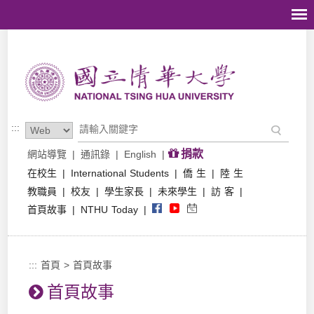
跳到主要內容區塊
:::
捐款
網站導覽
|
通訊錄
|
English
|
在校生
|
International Students
|
僑 生
|
陸 生
教職員
|
校友
|
學生家長
|
未來學生
|
訪 客
|
首頁故事
|
NTHU Today
|
:::
首頁
>
首頁故事
首頁故事