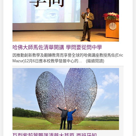
哈佛大師馬佐清華開講 學問要從問中學
因推動創新教學及翻轉教育而享譽全球的哈佛講座教授馬佐(Eric
Mazur)12月6日應本校教學發展中心的... (
繼續閱讀
)
巨型紫荊葉飄落清華大草原 西班牙知...