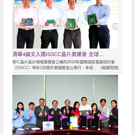
清華4論文入選ISSCC晶片奧運會 全球...
有IC晶片設計領域奧運會之稱的2018年國際固態電路研討會
（ISSCC）明年2月將於美國舊金山舉行，本校... (
繼續閱讀
)