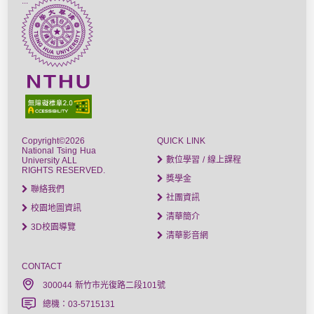
:::
Copyright©2026
QUICK LINK
National Tsing Hua
數位學習 / 線上課程
University ALL
RIGHTS RESERVED.
獎學金
聯絡我們
社團資訊
校園地圖資訊
清華簡介
3D校園導覽
清華影音網
CONTACT
300044 新竹市光復路二段101號
總機：03-5715131