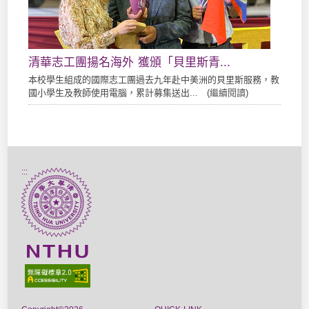
清華志工團揚名海外 獲頒「貝里斯青...
本校學生組成的國際志工團過去九年赴中美洲的貝里斯服務，教
國小學生及教師使用電腦，累計募集送出... (
繼續閱讀
)
:::