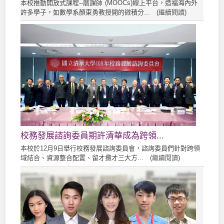
本校推動開放式課程--磨課師 (MOOCs)線上平台，造福海內外
許多學子，如數學系顏東勇教授開的微積分... (
繼續閱讀
)
校務發展諮詢委員期許清華成為跨領...
本校於12月9日舉行校務發展諮詢委員會，諮詢委員們針對跨領
域結合、資源整合配置、留才攬才三大方... (
繼續閱讀
)