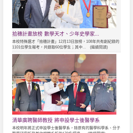
拾穗計畫放榜 數學天才、少年史學家...
本校特殊選才「拾穗計畫」12月13日放榜，108年共有創紀錄的
1101位學生報考，共錄取60位學生；其中... (
繼續閱讀
)
清華廣聘醫師教授 將申設學士後醫學系
本校明年將正式申設學士後醫學系，除原有的醫學科學系、分子