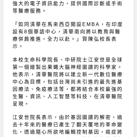
強大的電子資訊能力，提供國際診斷或手術
等醫療服務。
「如同清華在馬來西亞開設EMBA，在印度
設有8個華語中心，清華南向將以教育與醫
療併肩推進，全力以赴。」賀陳弘校長表
示。
本校生命科學院長、中研院士江安世是全球
第一個繪製出果蠅大腦神經圖譜的科學家。
他表示，清華醫院將以建立新一代數位醫療
中心為目標，包括台灣尚未引進的最先進基
因療法、免疫療法等，都將結合本校最強的
生醫、資訊、人工智慧等科技，在清華醫院
呈現。
江安世院長表示，由於基因圖譜的解密，過
去十年來的醫療已產生了翻天覆地的革命變
化，透過隨心所欲地編輯控制基因，癌症將