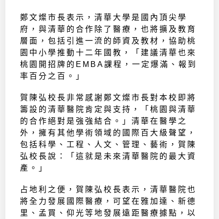
鄭文燦市長表示，清華大學是國內頂尖學
府，與清華的合作除了醫療，也將擴及教育
層面，包括引進一流的師資及教材，協助桃
園中小學推動十二年國教，「建議清華也來
桃園開招牌的EMBA課程，一定爆滿、報到
率百分之百。」
賀陳弘校長非常感謝鄭文燦市長對本校即將
籌設的清華醫院肯定與支持，「桃園與清華
的合作絕對是強強結合。」清華在醫學之
外，擁有其他學術領域的國際百大級聲望，
包括科學、工程、人文、管理、藝術，賀陳
弘校長說：「這就是未來清華醫院的最大資
產。」
占地利之便，賀陳弘校長表示，清華醫院也
將全力發展國際醫療，可望在雅加達、新德
里、孟買、仰光等地發展遠距醫療據點，以