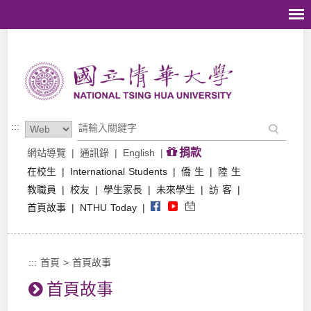
跳到主要內容區塊
:::
捐款
網站導覽
|
通訊錄
|
English
|
在校生
|
International Students
|
僑 生
|
陸 生
教職員
|
校友
|
學生家長
|
未來學生
|
訪 客
|
首頁故事
|
NTHU Today
|
:::
首頁
>
首頁故事
首頁故事