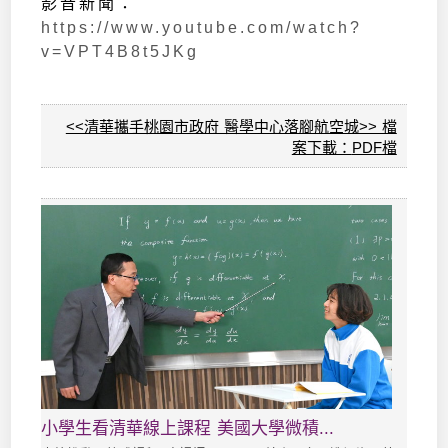
影音新聞：
https://www.youtube.com/watch?
v=VPT4B8t5JKg
<<清華攜手桃園市政府 醫學中心落腳航空城>> 檔
案下載：
PDF檔
小學生看清華線上課程 美國大學微積...