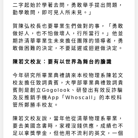
二字起始於學著去問，勇敢舉手提出問題，
勤學敢問，即可見人所未見。」
賀陳弘校長也要畢業生們做對的事，「勇敢
做好人，也不怕做壞人，行所當行。」他並
期許清華畢業生未來擔任團隊的領導者，勇
敢做困難的決定，不要延遲或迴避做決定。
陳若文校友：要有以世界為舞台的膽識
今年研究所畢業典禮請來本校物理系陳若文
校友擔任致詞貴賓，大學部畢業典禮致詞貴
賓則是創立Gogolook、研發出有效反詐騙
及反推銷手機App「Ｗhoscall」的本校科
管所鄭勝丰校友。
陳若文校友說，當年他從清華物理系畢業，
要去美國念書時，家裡沒錢供應，成績也不
足以拿獎學金，但他用不流利的英文，一個