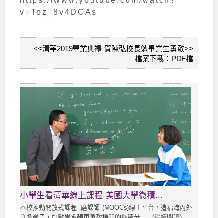
https://www.youtube.com/watch?
v=Toz_8v4DCAs
<<清華2019畢業典禮 賀陳弘校長勉畢業生勇敢>>
檔案下載：
PDF檔
小學生看清華線上課程 美國大學微積...
本校推動開放式課程--磨課師 (MOOCs)線上平台，造福海內外
許多學子，如數學系顏東勇教授開的微積分... (
繼續閱讀
)