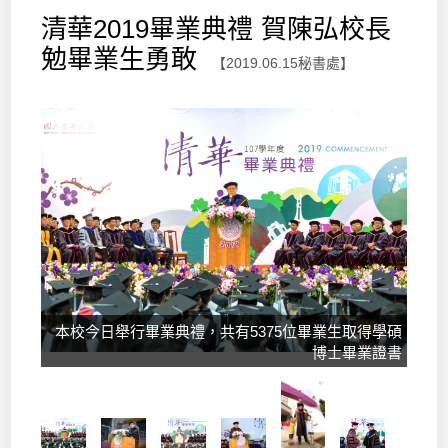
清華2019畢業典禮 賀陳弘校長
勉畢業生勇敢
【2019.06.15秘書處】
本校今日舉行畢業典禮，共有5375位畢業生取得學碩
博士畢業證書