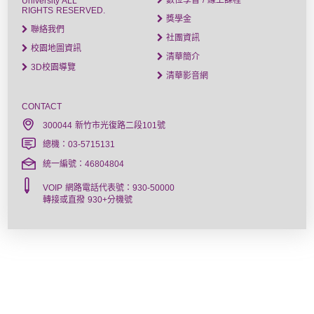
數位學習 / 線上課程
University ALL
RIGHTS RESERVED.
獎學金
聯絡我們
社團資訊
校園地圖資訊
清華簡介
3D校園導覽
清華影音網
CONTACT
300044 新竹市光復路二段101號
總機：03-5715131
統一編號：46804804
VOIP 網路電話代表號：930-50000
轉接或直撥 930+分機號