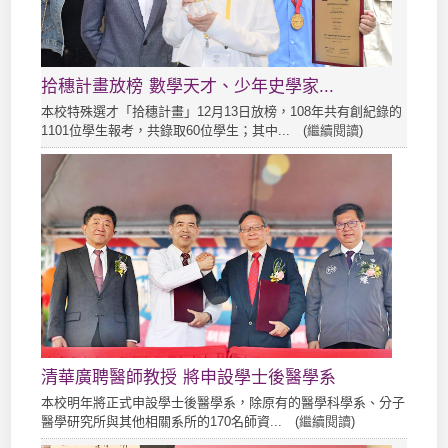
拾穗計畫放榜 數學天才、少年史學家...
本校特殊選才「拾穗計畫」12月13日放榜，108年共有創紀錄的
1101位學生報考，共錄取60位學生；其中... (
繼續閱讀
)
清華廣聘醫師教授 將申設學士後醫學系
本校明年將正式申設學士後醫學系，除原有的醫學科學系、分子
醫學研究所與其他相關系所的170名師資... (
繼續閱讀
)