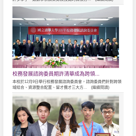
校務發展諮詢委員期許清華成為跨領...
本校於12月9日舉行校務發展諮詢委員會，諮詢委員們針對跨領
域結合、資源整合配置、留才攬才三大方... (
繼續閱讀
)