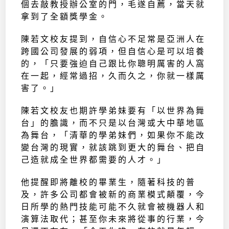
個去敲教授辦公室的門，毛遂自薦，當天就
拿到了全額獎學金。
陳若文校友提到，自信心不足常是亞洲人在
跨國公司發展的弱項，但自信心是可以培養
的，「只要強迫自己跟比你聰明厲害的人窩
在一起，經常過招，久而久之，你就一樣厲
害了。」
陳若文校友也期許學弟妹要有「以世界為舞
台」的膽識，而不只是以台灣或大中華地區
為舞台，「清華的學弟妹們，如果你不能改
變台灣的現實，就該跳到更大的舞台、把自
己造就成全世界都需要的人才。」
他提醒即將離校的畢業生，隨著科技的普
及，許多公司都會被新的商業模式顛覆，今
日所學的熱門技能可能不久就會被機器人和
演算法取代；甚至你未來將從事的行業，今