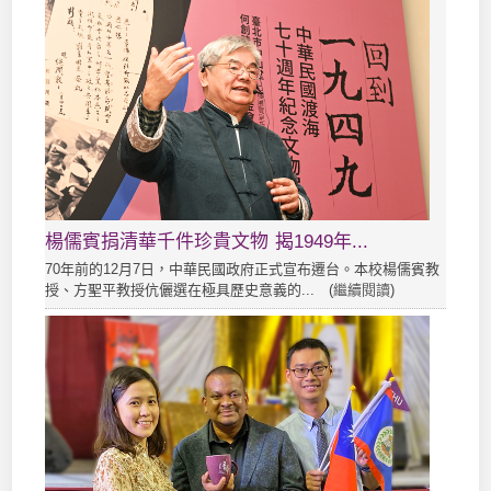
楊儒賓捐清華千件珍貴文物 揭1949年...
70年前的12月7日，中華民國政府正式宣布遷台。本校楊儒賓教
授、方聖平教授伉儷選在極具歷史意義的... (
繼續閱讀
)