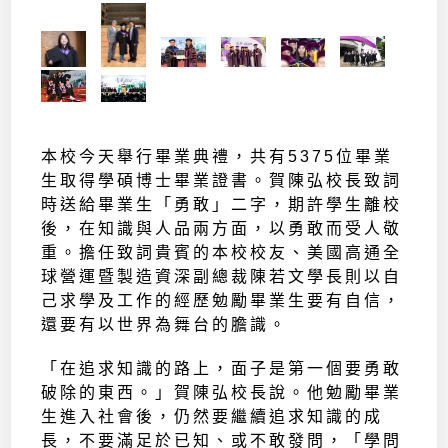
本校今天舉行畢業典禮，共有5375位畢業
生取得學碩博士畢業證書。賀陳弘校長致詞
時送給畢業生「勇敢」二字，期許學生離校
後，在知識與人品兩方面，以勇敢而受人敬
重。擔任致詞貴賓的本校校友、美國高通全
球營運暨製造資深副總裁陳若文學長則以自
己求學及工作的經歷勉勵畢業生要有自信，
還要有以世界為舞台的膽識。
「在追求知識的路上，面子是第一個要勇敢
破除的東西。」賀陳弘校長說。他勉勵畢業
生進入社會後，仍然要繼續追求知識的成
長，不要滿足於已知、或不敢發問，「學問