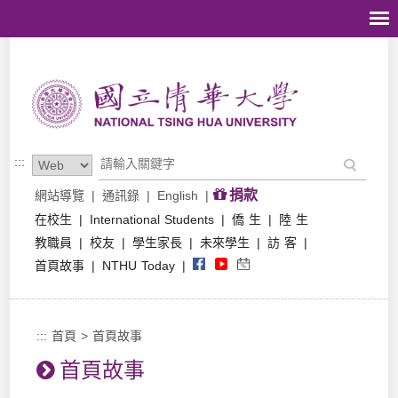
跳到主要內容區塊
:::
捐款
網站導覽
|
通訊錄
|
English
|
在校生
|
International Students
|
僑 生
|
陸 生
教職員
|
校友
|
學生家長
|
未來學生
|
訪 客
|
首頁故事
|
NTHU Today
|
:::
首頁
>
首頁故事
首頁故事