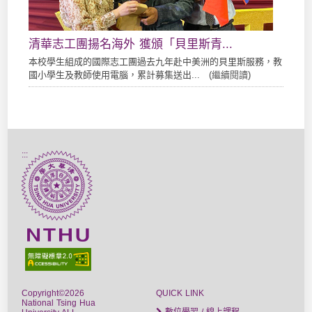
清華志工團揚名海外 獲頒「貝里斯青...
本校學生組成的國際志工團過去九年赴中美洲的貝里斯服務，教
國小學生及教師使用電腦，累計募集送出... (
繼續閱讀
)
:::
Copyright©2026
QUICK LINK
National Tsing Hua