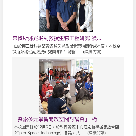
奈微所鄭兆珉副教授生物工程研究 獲...
由於第三世界醫藥資源貧乏以及昂貴藥物開發成本高，本校奈
微所鄭兆珉副教授研究團隊與生物醫... (
繼續閱讀
)
「探索多元學習開放空間討論會」-構...
本校圖書館於12月6日，於學習資源中心旺宏館舉辦開放空間
（Open Space Technology）會議，共... (
繼續閱讀
)