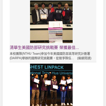
清華生美國防部研究挑戰賽 榮獲最佳...
本校團隊(NTHU Team)參加今年美國國防部高等研究計劃署
(DARPA)舉辦的國際研究挑戰賽，從競爭隊伍... (
繼續閱讀
)