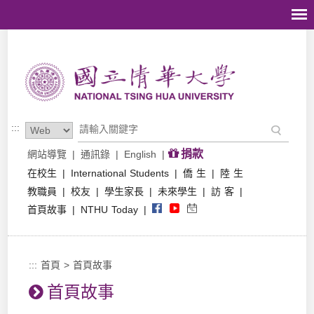
跳到主要內容區塊
:::
捐款
網站導覽
|
通訊錄
|
English
|
在校生
|
International Students
|
僑 生
|
陸 生
教職員
|
校友
|
學生家長
|
未來學生
|
訪 客
|
首頁故事
|
NTHU Today
|
:::
首頁
>
首頁故事
首頁故事