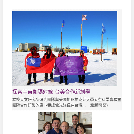
探索宇宙伽瑪射線 台美合作新創舉
本校天文研究所研究團隊與美國加州柏克萊大學太空科學實驗室
團隊合作研製的康卜吞成像光譜儀在台灣... (
繼續閱讀
)