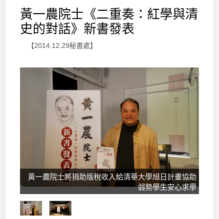
黃一農院士《二重奏：紅學與清
史的對話》新書發表
【2014.12.29秘書處】
黃一農院士將捐助版稅收入給清華大學旭日計畫協助
弱勢學生安心求學