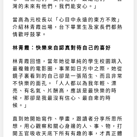
灣的未來有他們，我們能安心。」
當高為元校長以「心目中永遠的東方不敗」
介紹林青霞出場，台下畢業生及家長們都熱
情歡呼鼓掌。
林青霞：快樂來自認真對待自己的喜好
林青霞回憶，當年她從單純的學生校園跳入
最複雜的電影圈，事業如日方中之際，她從
鏡子裏看到的自己卻是一張陌生、而且非常
不快樂的面孔。「人人都以為我年輕、漂
亮、有名氣、片酬高，應該是最快樂的時
候，那卻是我最沒有信心、最自卑的時
候。」
直到她開始寫作、學畫，跟讀者分享所思所
想，用心觀察和關心身邊的人、事、物，打
開五官吸收天底下所有有趣的事，才真正體