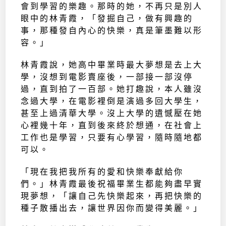
會到學習的樂趣。那時的她，不再只是別人
眼中的林青霞，「發掘自己，做有興趣的
事，那種發自內心的快樂，真是筆墨難以形
容。」
林青霞說，她高中畢業時最大夢想是去上大
學，沒想到電影賣座後，一部接一部沒停
過，直到拍了一百部。她打趣說，本人雖沒
念過大學，在電影裡倒是演過多回大學生，
甚至上過清華大學。沒上大學的遺憾壓在她
心裡幾十年，直到後來終於想通，在社會上
工作也是學習，只要有心學習，隨時隨地都
可以。
「現在我把我所有的愛和快樂奉獻給你
們。」林青霞最後祝福畢業生都能夠盡早實
現夢想，「讓自己先快樂起來，再把快樂的
種子散播出去，讓世界因你而變得美麗。」