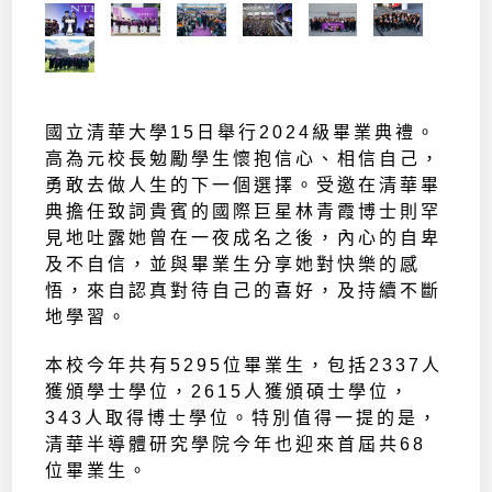
國立清華大學15日舉行2024級畢業典禮。
高為元校長勉勵學生懷抱信心、相信自己，
勇敢去做人生的下一個選擇。受邀在清華畢
典擔任致詞貴賓的國際巨星林青霞博士則罕
見地吐露她曾在一夜成名之後，內心的自卑
及不自信，並與畢業生分享她對快樂的感
悟，來自認真對待自己的喜好，及持續不斷
地學習。
本校今年共有5295位畢業生，包括2337人
獲頒學士學位，2615人獲頒碩士學位，
343人取得博士學位。特別值得一提的是，
清華半導體研究學院今年也迎來首屆共68
位畢業生。