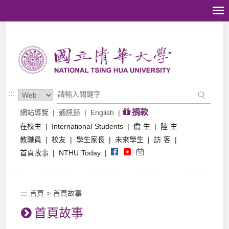
跳到主要內容區塊
:::
捐款
網站導覽
|
通訊錄
|
English
|
在校生
|
International Students
|
僑 生
|
陸 生
教職員
|
校友
|
學生家長
|
未來學生
|
訪 客
|
首頁故事
|
NTHU Today
|
:::
首頁
>
首頁故事
首頁故事