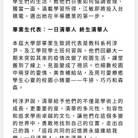
學生們的生活，教他們日後如何協調管理、
獨當一面。滿載學習所得，江敏即將投入台
積電，邁出她在半導體業的第一步。
畢業生代表：一日清華人 終生清華人
本屆大學部畢業生致詞代表是教科系柯淳
尹、及工學院學士班何習與。他們回顧大一
期末突如其來的疫情改變了校園生活，課堂
搬到了線上，見面變成了視訊。也細數校園
中萌芽的愛情、美食補給站，及用可愛療癒
學生心靈的校園小精靈——牛排、巧巧和森
森。
柯淳尹說，清華給予他們的不僅是學術上的
成長，更重要的是，清華的多元性、包容性
和追求學術卓越的文化，讓他們在這個多變
的世界中，勇敢地找到自己的位置、走出自
己的路，「這段共同的記憶將永遠連結我