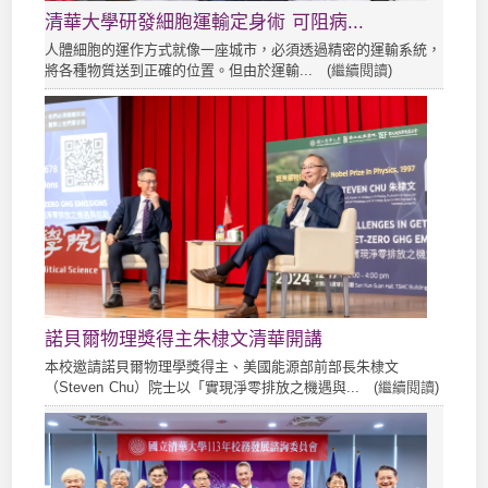
清華大學研發細胞運輸定身術 可阻病...
人體細胞的運作方式就像一座城市，必須透過精密的運輸系統，
將各種物質送到正確的位置。但由於運輸... (
繼續閱讀
)
諾貝爾物理獎得主朱棣文清華開講
本校邀請諾貝爾物理學獎得主、美國能源部前部長朱棣文
（Steven Chu）院士以「實現淨零排放之機遇與... (
繼續閱讀
)