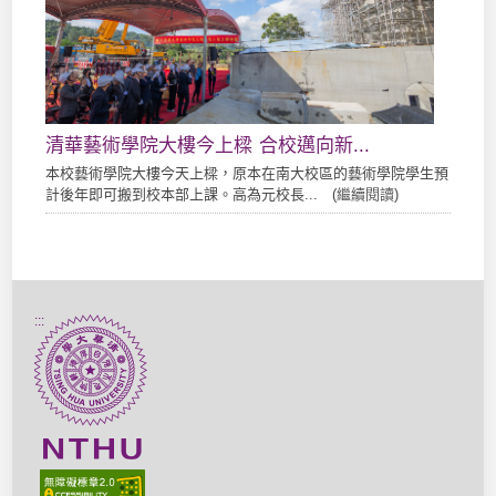
清華藝術學院大樓今上樑 合校邁向新...
本校藝術學院大樓今天上樑，原本在南大校區的藝術學院學生預
計後年即可搬到校本部上課。高為元校長... (
繼續閱讀
)
:::