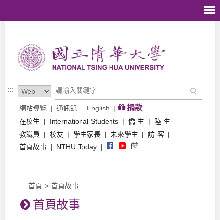
跳到主要內容區塊
:::
捐款
網站導覽
|
通訊錄
|
English
|
在校生
|
International Students
|
僑 生
|
陸 生
教職員
|
校友
|
學生家長
|
未來學生
|
訪 客
|
首頁故事
|
NTHU Today
|
:::
首頁
>
首頁故事
首頁故事