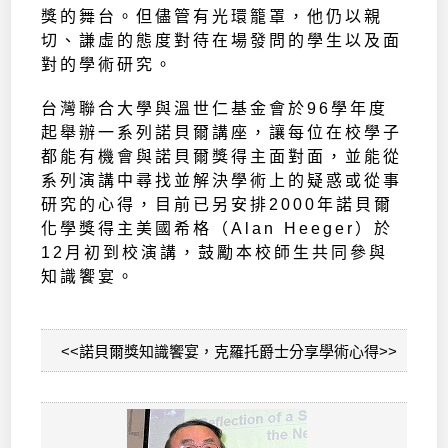
獎的舞台。但儘管有光環籠罩，他仍以親
切、謙虛的態度對待在場發問的學生以及面
對的學術研究。
台灣聯合大學與溫世仁基金會於96學年度
起舉辦一系列諾貝爾講座，讓每位在校學子
都能有機會與諾貝爾獎得主面對面，並能從
系列演講中尋找並解決學術上的疑惑或從事
研究的心得，目前已另安排2000年諾貝爾
化學獎得主美國希格（Alan Heeger）於
12月初到校演講，鼓勵本校師生共同參與
知識饗宴。
<<諾貝爾獎知識饗宴，克羅托爵士分享學術心得>>