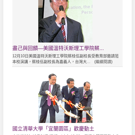
盡己與回饋—美國溫特沃斯理工學院蔡...
12月10日美國溫特沃斯理工學院蔡桂伍副校長受教育部邀請蒞
本校演講，蔡桂伍副校長為嘉義人，台灣大... (
繼續閱讀
)
國立清華大學「宜蘭園區」歡慶動土