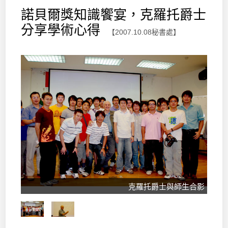
諾貝爾獎知識饗宴，克羅托爵士
分享學術心得
【2007.10.08秘書處】
克羅托爵士與師生合影