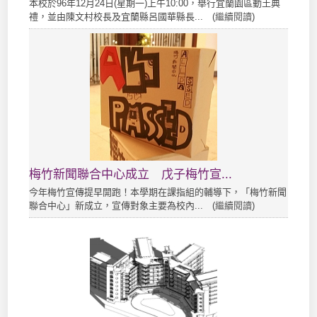
本校於96年12月24日(星期一)上午10:00，舉行宜蘭園區動土典
禮，並由陳文村校長及宜蘭縣呂國華縣長... (
繼續閱讀
)
梅竹新聞聯合中心成立 戊子梅竹宣...
今年梅竹宣傳提早開跑！本學期在課指組的輔導下，「梅竹新聞
聯合中心」新成立，宣傳對象主要為校內... (
繼續閱讀
)