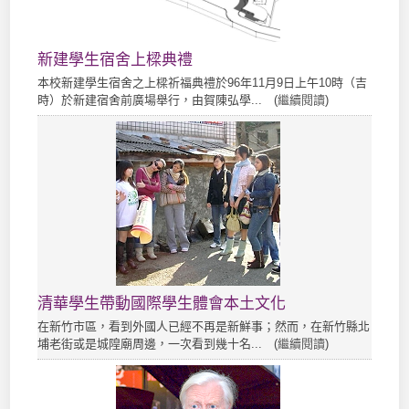
新建學生宿舍上樑典禮
本校新建學生宿舍之上樑祈福典禮於96年11月9日上午10時（吉
時）於新建宿舍前廣場舉行，由賀陳弘學... (
繼續閱讀
)
清華學生帶動國際學生體會本土文化
在新竹市區，看到外國人已經不再是新鮮事；然而，在新竹縣北
埔老街或是城隍廟周邊，一次看到幾十名... (
繼續閱讀
)