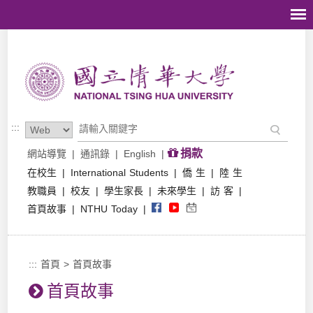
跳到主要內容區塊
:::
捐款
網站導覽
|
通訊錄
|
English
|
在校生
|
International Students
|
僑 生
|
陸 生
教職員
|
校友
|
學生家長
|
未來學生
|
訪 客
|
首頁故事
|
NTHU Today
|
:::
首頁
>
首頁故事
首頁故事