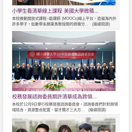
小學生看清華線上課程 美國大學微積...
本校推動開放式課程--磨課師 (MOOCs)線上平台，造福海內外
許多學子，如數學系顏東勇教授開的微積分... (
繼續閱讀
)
校務發展諮詢委員期許清華成為跨領...
本校於12月9日舉行校務發展諮詢委員會，諮詢委員們針對跨領
域結合、資源整合配置、留才攬才三大方... (
繼續閱讀
)