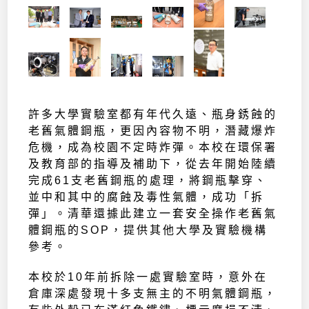
許多大學實驗室都有年代久遠、瓶身銹蝕的
老舊氣體鋼瓶，更因內容物不明，潛藏爆炸
危機，成為校園不定時炸彈。本校在環保署
及教育部的指導及補助下，從去年開始陸續
完成61支老舊鋼瓶的處理，將鋼瓶擊穿、
並中和其中的腐蝕及毒性氣體，成功「拆
彈」。清華還據此建立一套安全操作老舊氣
體鋼瓶的SOP，提供其他大學及實驗機構
參考。
本校於10年前拆除一處實驗室時，意外在
倉庫深處發現十多支無主的不明氣體鋼瓶，