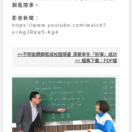
鋼瓶隱患。
影音新聞：
https://www.youtube.com/watch?
v=AgJRkw5-Kg4
<<不明氣體鋼瓶成校園隱憂 清華率先「拆彈」成功
>> 檔案下載：
PDF檔