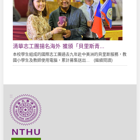
清華志工團揚名海外 獲頒「貝里斯青...
本校學生組成的國際志工團過去九年赴中美洲的貝里斯服務，教
國小學生及教師使用電腦，累計募集送出... (
繼續閱讀
)
:::