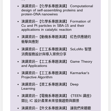
演講資訊─【化學系專題演講】 Computational
design of self-assembling proteins and
protein-DNA nanowires
演講資訊─【化學系專題演講】 Formation of
Cu and Pt particles in SBA-15 and their
applications in catalytic reaction
演講資訊─【動機系專題演講】 紅色供應鏈的
衝擊與應對
演講資訊─【工工系專題演講】 SoLoMo 智慧
消費服務設計與導入案例分享
演講資訊─【工工系專題演講】 Game Theory
and Applications
演講資訊─【工工系專題演講】 Karmarkar's
Projective Algorithm
演講資訊─【資工系專題演講】 Deep
Learning
演講資訊─【電機系專題演講】《TEEN 講座》
類比 IC 設計產業未來發展趨勢與願景
演講資訊─【外文系專題演講】 讓我們來聽聽