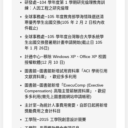
研發處─104 學年度第 1 學期研究倫理教育訓
練：人因工程之研究倫理
全球事務處─105 年度教育部學海惜珠選送清
寒優秀學生出國交換(105 年 2 月 2 日校內收
件截止)
全球事務處─105 學年度台灣聯合大學系統學
生出國交換暨暑期計畫申請開始(截止日 105
年 1 月 26日)
計通中心─移除 Windows XP、Office XP 校園
授權軟體(12 月 10 日)
圖書館─圖書館新增試用資料庫「ACI 學術引用
文獻資料庫」，歡迎多多利用
圖書館─圖書館新增「ExecuComp (Exective
Compensation) 高階主管薪酬資料庫」，歡迎
多多利用(需先上圖書館網站申請帳密)
主計室─為統計人事費用需要，自即日起將新增
獎勵費用之會計科目
工學院─2015 工學院創意設計競賽