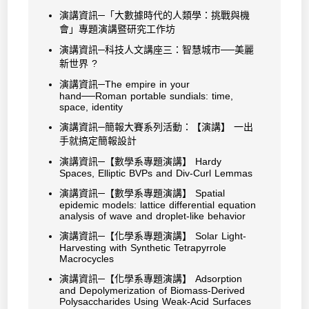
演講資訊─「大數據時代的人類學：挑戰與機
會」專題演講暨研究工作坊
演講資訊─科技人文講座三：智慧城市──美麗
新世界 ?
演講資訊─The empire in your
hand──Roman portable sundials: time,
space, identity
演講資訊─簡報大賽系列活動：【演講】 一出
手就搞定簡報設計
演講資訊─【數學系專題演講】 Hardy
Spaces, Elliptic BVPs and Div-Curl Lemmas
演講資訊─【數學系專題演講】 Spatial
epidemic models: lattice differential equation
analysis of wave and droplet-like behavior
演講資訊─【化學系專題演講】 Solar Light-
Harvesting with Synthetic Tetrapyrrole
Macrocycles
演講資訊─【化學系專題演講】 Adsorption
and Depolymerization of Biomass-Derived
Polysaccharides Using Weak-Acid Surfaces