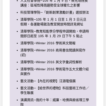
人文社會學院─105 年 1 月 9 日，蔡元培院長
講座：區域性降雨趨勢受全球暖化之影響
科技管理學院─「創新創業激勵計畫」選拔辦法
清華學院─105 年 1 月 1 日至 1 月 3 日元旦
假期，各運動場館及教室開放時間詳見網址
清華學院─教育知能學分學程申請開始，申請時
間即日起至 105 年 1 月 29 日下午 5 點止
清華學院─Winter 2016 學術英文簡報
清華學院─Winter 2016 商用書信閱讀與寫作
(初)
清華學院─Winter 2016 英文字彙詞性解析
清華學院─Winter 2016 學術寫作五大文體介紹
與實作
藝文活動─【內在的視野】汪源隆個展
藝文活動─【給世界的禮物】科技藝術工作坊／
學生聯展
演講資訊─我的十年：威廉、哈佛與麻省理工學
院