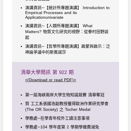
演講資訊─【統計所專題演講】 Introduction to
Empirical Processes and its
Applicationunivariate
演講資訊─【人類所專題演講】 What
Matters? 物質文化研究的視野：從眷村田野談
起
演講資訊─【哲學所專題演講】啟蒙與啟示：泛
神論爭議中的斯賓諾莎
清華大學簡訊 第 922 期
<(Download or read PDF)>
第一屆海峽兩岸大學生物知識競賽 清華奪冠
賀 工工系張國浩副教授獲得歐洲作業研究學會
(The OR Society) 之 Tocher Medal
學務處─在學青年校外工讀注意事項
學務處─104 學年度第 2 學期學雜費減免