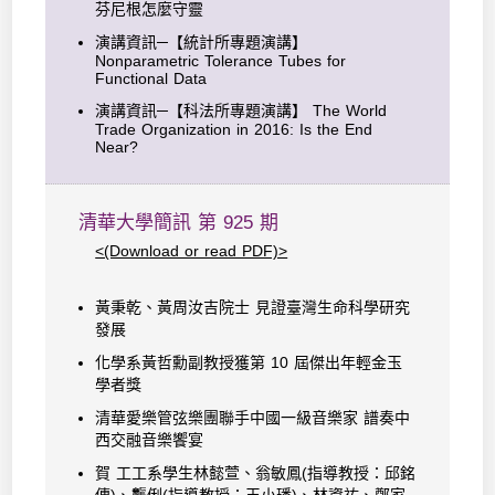
芬尼根怎麼守靈
演講資訊─【統計所專題演講】
Nonparametric Tolerance Tubes for
Functional Data
演講資訊─【科法所專題演講】 The World
Trade Organization in 2016: Is the End
Near?
清華大學簡訊 第 925 期
<(Download or read PDF)>
黃秉乾、黃周汝吉院士 見證臺灣生命科學研究
發展
化學系黃哲勳副教授獲第 10 屆傑出年輕金玉
學者獎
清華愛樂管弦樂團聯手中國一級音樂家 譜奏中
西交融音樂饗宴
賀 工工系學生林懿萱、翁敏鳳(指導教授：邱銘