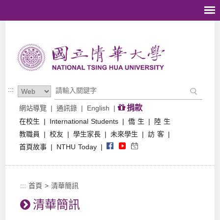
跳到主要內容區塊
:::
捐款
網站導覽
|
通訊錄
|
English
|
在校生
|
International Students
|
僑 生
|
陸 生
教職員
|
校友
|
學生家長
|
未來學生
|
訪 客
|
首頁故事
|
NTHU Today
|
:::
首頁
>
清華簡訊
清華簡訊