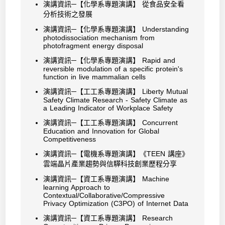
演講資訊─【化學系專題演講】 從食品安全看
分析技術之發展
演講資訊─【化學系專題演講】 Understanding
photodissociation mechanism from
photofragment energy disposal
演講資訊─【化學系專題演講】 Rapid and
reversible modulation of a specific protein's
function in live mammalian cells
演講資訊─【工工系專題演講】 Liberty Mutual
Safety Climate Research - Safety Climate as
a Leading Indicator of Workplace Safety
演講資訊─【工工系專題演講】 Concurrent
Education and Innovation for Global
Competitiveness
演講資訊─【電機系專題演講】《TEEN 講座》
雲端晶片產業趨勢與信驊科技創業歷程分享
演講資訊─【資工系專題演講】 Machine
learning Approach to
Contextual/Collaborative/Compressive
Privacy Optimization (C3PO) of Internet Data
演講資訊─【資工系專題演講】 Research