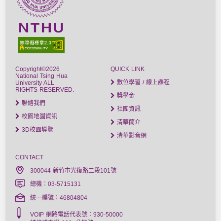
Copyright©2026
QUICK LINK
National Tsing Hua
數位學習 / 線上課程
University ALL
RIGHTS RESERVED.
獎學金
聯絡我們
社團資訊
校園地圖資訊
清華簡介
3D校園導覽
清華影音網
CONTACT
300044 新竹市光復路二段101號
總機：03-5715131
統一編號：46804804
VOIP 網路電話代表號：930-50000