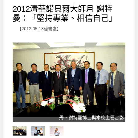
2012清華諾貝爾大師月 謝特
曼：「堅持專業、相信自己」
【2012.05.18秘書處】
丹‧謝特曼博士與本校主管合影