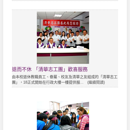
退而不休 「清華志工團」歡喜服務
由本校退休教職員工、眷屬、校友及清華之友組成的「清華志工
團」，18正式開始在行政大樓一樓提供服... (
繼續閱讀
)