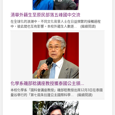
清華外籍生至原民部落五峰國中交流
在全球化的浪潮中，不同文化背景人士在日益頻繁的接觸過程
中，彼此間也互有影響。本校外籍生人數逐... (
繼續閱讀
)
化學系磯部稔講座教授獲泰國公主頒...
本校化學系「國科會講座教授」磯部稔教授出席12月3日在泰國
曼谷舉行的「第七屆朱拉蓬公主國際科學... (
繼續閱讀
)