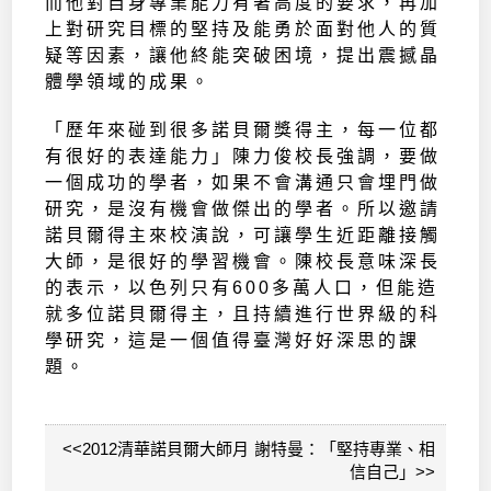
而他對自身專業能力有著高度的要求，再加
上對研究目標的堅持及能勇於面對他人的質
疑等因素，讓他終能突破困境，提出震撼晶
體學領域的成果。
「歷年來碰到很多諾貝爾獎得主，每一位都
有很好的表達能力」陳力俊校長強調，要做
一個成功的學者，如果不會溝通只會埋門做
研究，是沒有機會做傑出的學者。所以邀請
諾貝爾得主來校演說，可讓學生近距離接觸
大師，是很好的學習機會。陳校長意味深長
的表示，以色列只有600多萬人口，但能造
就多位諾貝爾得主，且持續進行世界級的科
學研究，這是一個值得臺灣好好深思的課
題。
<<2012清華諾貝爾大師月 謝特曼：「堅持專業、相
信自己」>>