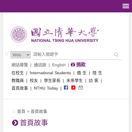
跳到主要內容區塊
:::
捐款
網站導覽
|
通訊錄
|
English
|
在校生
|
International Students
|
僑 生
|
陸 生
教職員
|
校友
|
學生家長
|
未來學生
|
訪 客
|
首頁故事
|
NTHU Today
|
:::
首頁
>
首頁故事
首頁故事