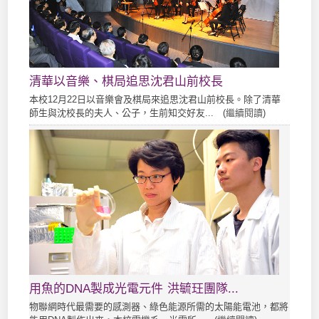
清華以音樂、棋局追思沈君山前校長
本校12月22日以音樂會及棋局來追思沈君山前校長。除了清華
師生與沈校長的夫人、公子，生前知交好友... (
繼續閱讀
)
用魚的DNA製成光電元件 洪毓玨團隊...
物聯網時代最需要的感測器、綠色能源所需的太陽能電池，都將