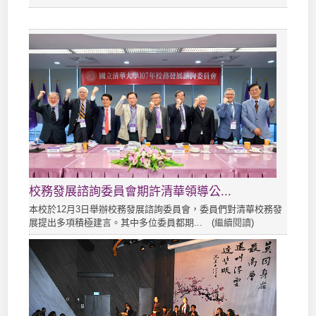
校務發展諮詢委員會期許清華領導公...
本校於12月3日舉辦校務發展諮詢委員會，委員們對清華校務發
展提出多項積極建言。其中多位委員都期... (
繼續閱讀
)