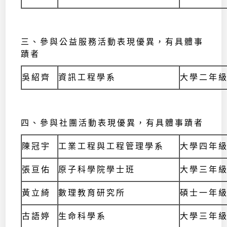
三、參與公益服務活動表現優異，有具體事
蹟者
吳紹齊
資訊工程學系
大學二年
四、參與社團活動表現優異，有具體事蹟者
陳冠宇
工業工程與工程管理學系
大學四年
張亘佑
原子科學院學士班
大學三年
黃立綺
數理教育研究所
碩士一年
古語婷
生命科學系
大學三年