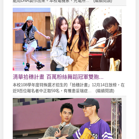
能用DNA製作出來。本校電機系、光電所... (
繼續閱讀
)
清華拾穗計畫 百萬粉絲舞蹈冠軍雙胞...
本校108學年度特殊選才招生的「拾穗計畫」12月14日放榜，在
近9百位報名者中正取59名，有罹患妥瑞症... (
繼續閱讀
)