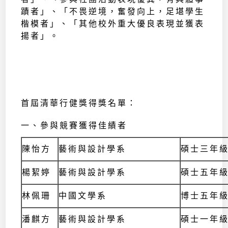
蹟者」、「不畏逆境，奮發向上，足堪學生
楷模者」、「其他校外重大優良表現並獲表
揚者」。
首屆清華行健獎得獎名單：
一、參與競賽獲得佳績者
陳怡方
藝術與設計學系
碩士三年
楊絜婷
藝術與設計學系
碩士五年
林佩珊
中國文學系
博士五年
潘麒方
藝術與設計學系
碩士一年