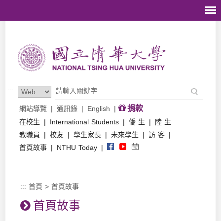
跳到主要內容區塊
:::
捐款
網站導覽
|
通訊錄
|
English
|
在校生
|
International Students
|
僑 生
|
陸 生
教職員
|
校友
|
學生家長
|
未來學生
|
訪 客
|
首頁故事
|
NTHU Today
|
:::
首頁
>
首頁故事
首頁故事