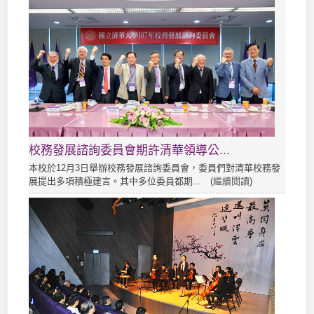
校務發展諮詢委員會期許清華領導公...
本校於12月3日舉辦校務發展諮詢委員會，委員們對清華校務發
展提出多項積極建言。其中多位委員都期... (
繼續閱讀
)