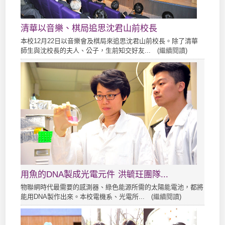
清華以音樂、棋局追思沈君山前校長
本校12月22日以音樂會及棋局來追思沈君山前校長。除了清華
師生與沈校長的夫人、公子，生前知交好友... (
繼續閱讀
)
用魚的DNA製成光電元件 洪毓玨團隊...
物聯網時代最需要的感測器、綠色能源所需的太陽能電池，都將
能用DNA製作出來。本校電機系、光電所... (
繼續閱讀
)