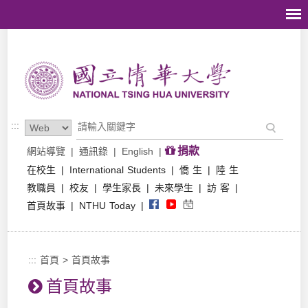
跳到主要內容區塊
:::
捐款
網站導覽
|
通訊錄
|
English
|
在校生
|
International Students
|
僑 生
|
陸 生
教職員
|
校友
|
學生家長
|
未來學生
|
訪 客
|
首頁故事
|
NTHU Today
|
:::
首頁
>
首頁故事
首頁故事