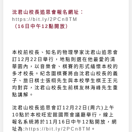
沈君山校長追思會報名網址：
https://bit.ly/2PCn8TM
（16日中午12點開放）
本校前校長、知名的物理學家沈君山追思會
訂12月22日舉行，地點則選在他最愛的清
華園內，以音樂會、棋賽的形式緬懷本校的
多才校長。紀念圍棋賽將由沈君山校長的義
子、旅日棋士張栩先生與本校學生棋王王元
均對弈，沈君山校長生前棋友林海峰先生重
點講解。
沈君山校長追思會訂12月22日(周六)上午
10點於本校旺宏館國際會議廳舉行，線上
報名系統將於11月16日中午12點開放，網
址為:
https://bit.ly/2PCn8TM
。