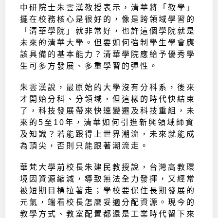
中研院士朱雲漢教授表示，清華將「教學」
擺在校務核心是很好的，像是跨領域學習的
「清華學院」就非常好，也許這個學院就是
未來的清華大學。但要如何強制學生學會應
該具備的基本能力？清華學院應給予優秀學
生可多方發展、多重學習的彈性。
朱雲漢說，最原始的大學沒有分科系，後來
才開始分科、分領域，但這樣的時代快結束
了，科技發展帶來快速變遷及科技重組，未
來的5至10年，清華如何引進新興領域師資
及知識？若能跟得上世界潮流，未來就能成
為頂尖，否則只能跟著潮流走。
華梵大學前校長朱建民教授說，台灣高教環
境因資源縮減，導致無法全力發揮，又經常
被短期目標拉著走；學校要保住長期發展的
元氣，端看校長怎麼妥適分配資源。現今的
教學方式、教室配置都還是工業時代留下來