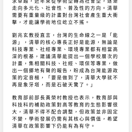
求卓越，近年來從學術型轉為社會型，逐漸
走向多元化、社會性、普及性的方向。清華
需要有重量級的計畫對台灣社會產生重大衝
擊，才能讓學術地位屹立不搖。
劉兆玄教授直言，台灣的生命線之一是「能
源」，清華的核心專長正好是能源，無論是
科技專業、社經專業、環境專業都有相當高
深的根基，建議清華能提出一個學校層次的
計畫，集相關科技、社經、環保等專業，做
出一個擲地有聲的報告，盼成為台灣能源政
策的定音槌，「要是做到了，清華大學就不
再是象牙塔，而是石破天驚了。」
教育部前部長黃榮村教授也表示，教育部與
科技科的補助政策對高等教育的生態影響很
大，清華不得不配合調整，但政策並非固定
不變，學術發展仍需有其核心與價值，希望
清華在政策影響下仍能有為有守。