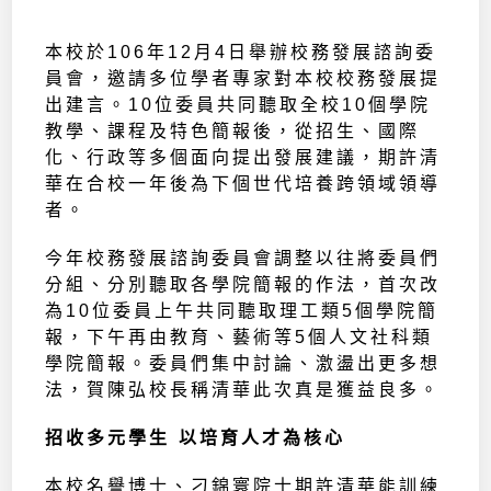
本校於106年12月4日舉辦校務發展諮詢委
員會，邀請多位學者專家對本校校務發展提
出建言。10位委員共同聽取全校10個學院
教學、課程及特色簡報後，從招生、國際
化、行政等多個面向提出發展建議，期許清
華在合校一年後為下個世代培養跨領域領導
者。
今年校務發展諮詢委員會調整以往將委員們
分組、分別聽取各學院簡報的作法，首次改
為10位委員上午共同聽取理工類5個學院簡
報，下午再由教育、藝術等5個人文社科類
學院簡報。委員們集中討論、激盪出更多想
法，賀陳弘校長稱清華此次真是獲益良多。
招收多元學生 以培育人才為核心
本校名譽博士、刁錦寰院士期許清華能訓練