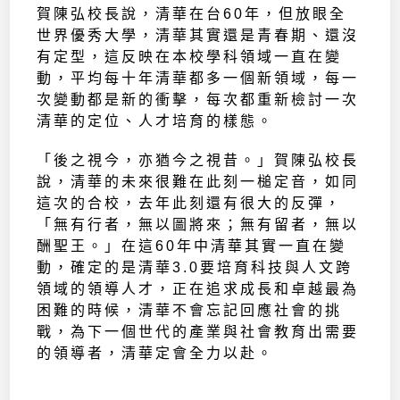
賀陳弘校長說，清華在台60年，但放眼全
世界優秀大學，清華其實還是青春期、還沒
有定型，這反映在本校學科領域一直在變
動，平均每十年清華都多一個新領域，每一
次變動都是新的衝擊，每次都重新檢討一次
清華的定位、人才培育的樣態。
「後之視今，亦猶今之視昔。」賀陳弘校長
說，清華的未來很難在此刻一槌定音，如同
這次的合校，去年此刻還有很大的反彈，
「無有行者，無以圖將來；無有留者，無以
酬聖王。」在這60年中清華其實一直在變
動，確定的是清華3.0要培育科技與人文跨
領域的領導人才，正在追求成長和卓越最為
困難的時候，清華不會忘記回應社會的挑
戰，為下一個世代的產業與社會教育出需要
的領導者，清華定會全力以赴。