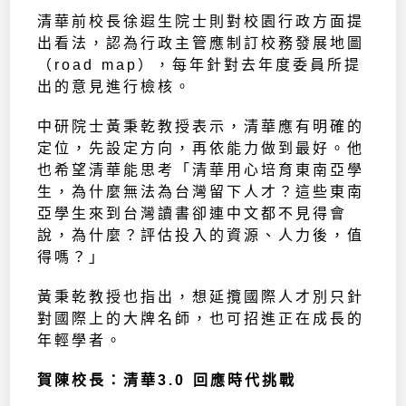
清華前校長徐遐生院士則對校園行政方面提
出看法，認為行政主管應制訂校務發展地圖
（road map），每年針對去年度委員所提
出的意見進行檢核。
中研院士黃秉乾教授表示，清華應有明確的
定位，先設定方向，再依能力做到最好。他
也希望清華能思考「清華用心培育東南亞學
生，為什麼無法為台灣留下人才？這些東南
亞學生來到台灣讀書卻連中文都不見得會
說，為什麼？評估投入的資源、人力後，值
得嗎？」
黃秉乾教授也指出，想延攬國際人才別只針
對國際上的大牌名師，也可招進正在成長的
年輕學者。
賀陳校長：清華3.0 回應時代挑戰