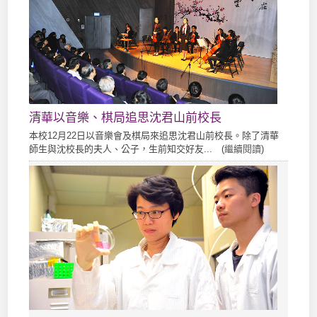
清華以音樂、棋局追思沈君山前校長
本校12月22日以音樂會及棋局來追思沈君山前校長。除了清華
師生與沈校長的夫人、公子，生前知交好友... (
繼續閱讀
)