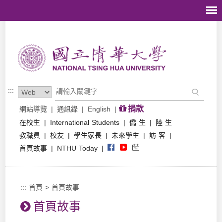
跳到主要內容區塊
:::
捐款
網站導覽
|
通訊錄
|
English
|
在校生
|
International Students
|
僑 生
|
陸 生
教職員
|
校友
|
學生家長
|
未來學生
|
訪 客
|
首頁故事
|
NTHU Today
|
:::
首頁
>
首頁故事
首頁故事