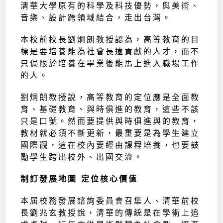
清華大學原有的科學及科技優勢，與美術、
音樂、設計跨領域結合，走出台灣。
本校前校長劉炯朗教授認為，高等教育的目
標是要培養能為社會長遠貢獻的人才，而不
只侷限於培養在畢業後能馬上進入職場工作
的人。
劉炯朗教授說，高等教育的定位應是全面教
育、基礎教育、與時俱進的教育，這些不該
只是口號。然而要提供與時俱進與的教育，
教材就必須不斷更新，最重要是為學生建立
國際觀，這在校內要經由課程培養，也要鼓
勵學生跨出校外、出國交流。
制訂發展地圖 定位核心價值
本屆校務發展諮詢委員會召集人、清華前校
長劉兆玄教授說，清華的傳統是在學術上追