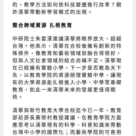
的，教學方法如何依科技變遷進行改革？期
許清華帶動新學習模式的出現。
整合跨域資源 扎根教育
中研院士朱雲漢建議清華將眼界放大、超越
台灣。他表示，清華在合校後擁有創新的特
殊條件，像教育和藝術領域就融合得很好，
但與人文社會領域的結合尚稱不足。清華現
在已經擁有實驗小學，下一步是否敢為天下
先，以教育學院的資源辦理實驗中學，讓現
有的大學資源能扎根進入小學、中學等基礎
教育，如此一來清華未來的發展更值得期
待。
清華與新竹教育大學合校迄今已一年，教育
部前部長黃榮村教授建議，在教育學院方面
應思考以清華現有的科學、科普知識來帶動
台灣中小學的國際化；而藝術學院則可善用