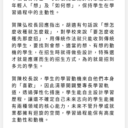
年輕人「想」及「如何想」，保持學生在學
習過程中的主動性。
賀陳弘校長回應指出，胡適有句話說「想怎
麼收穫就怎麼栽」，對學校來說「要怎麼收
穫先那麼招」，用傳統作法就只能收到傳統
的學生，要找到會想、適當的想、有想的動
機的學生，在招生時就得做些設計，特殊選
才就是應運而生的招生方式，為的就是招到
多元的學生。
賀陳校長說，學生的學習動機來自他們本身
的「喜歡」，因此清華開闢雙專長學習軌
道，透過彈性化措施，學生能自主設計學習
歷程，讓還不確定自己未來志向的學生能擁
有兩種領域的核心能力，未來不管升學或就
業都擁有迴旋的空間，學習過程能保有高度
主動性和動機。