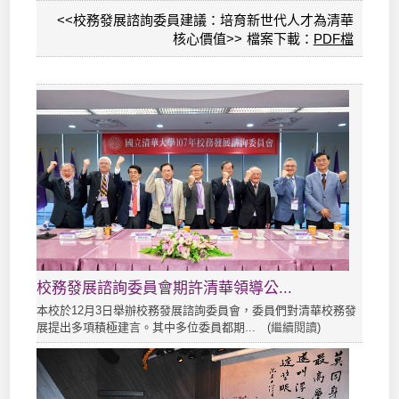
<<校務發展諮詢委員建議：培育新世代人才為清華
核心價值>> 檔案下載：
PDF檔
校務發展諮詢委員會期許清華領導公...
本校於12月3日舉辦校務發展諮詢委員會，委員們對清華校務發
展提出多項積極建言。其中多位委員都期... (
繼續閱讀
)