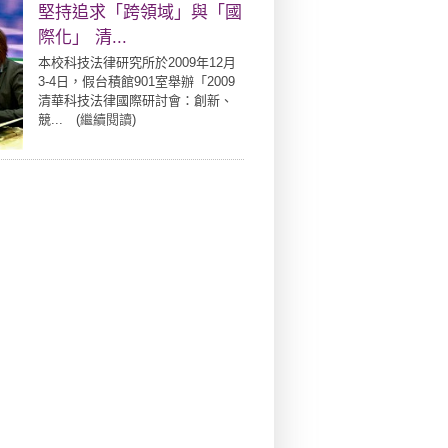
堅持追求「跨領域」與「國
際化」 清...
本校科技法律研究所於2009年12月
3-4日，假台積館901室舉辦「2009
清華科技法律國際研討會：創新、
競... (
繼續閱讀
)