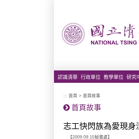
跳到主要內容區塊
認識清華
行政單位
教學單位
研究
:::
首頁
>
首頁故事
首頁故事
志工快閃族為愛現身
【2009.09.15秘書處】