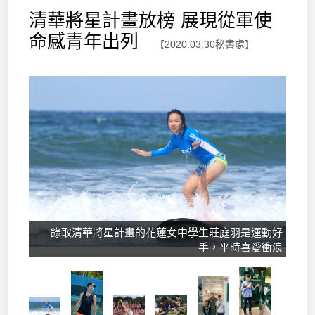
清華將星計畫放榜 展現從軍使
命感青年出列
【2020.03.30秘書處】
錄取清華將星計畫的花蓮女中學生莊庭羽是運動好
手，平時喜愛衝浪