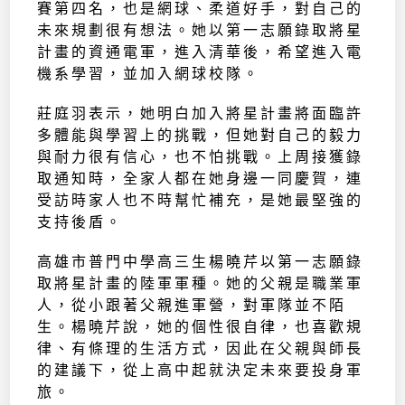
賽第四名，也是網球、柔道好手，對自己的
未來規劃很有想法。她以第一志願錄取將星
計畫的資通電軍，進入清華後，希望進入電
機系學習，並加入網球校隊。
莊庭羽表示，她明白加入將星計畫將面臨許
多體能與學習上的挑戰，但她對自己的毅力
與耐力很有信心，也不怕挑戰。上周接獲錄
取通知時，全家人都在她身邊一同慶賀，連
受訪時家人也不時幫忙補充，是她最堅強的
支持後盾。
高雄市普門中學高三生楊曉芹以第一志願錄
取將星計畫的陸軍軍種。她的父親是職業軍
人，從小跟著父親進軍營，對軍隊並不陌
生。楊曉芹說，她的個性很自律，也喜歡規
律、有條理的生活方式，因此在父親與師長
的建議下，從上高中起就決定未來要投身軍
旅。