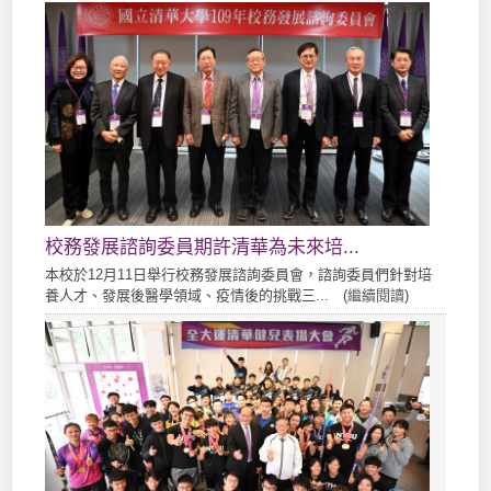
校務發展諮詢委員期許清華為未來培...
本校於12月11日舉行校務發展諮詢委員會，諮詢委員們針對培
養人才、發展後醫學領域、疫情後的挑戰三... (
繼續閱讀
)