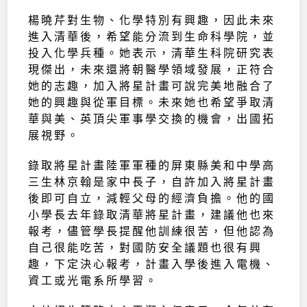
楊曉芹對生物、化學特別有興趣，因此未來
進入清華後，希望能分流到生命科學院，並
投入化學兵種。她表示，清華生科院研究表
現傑出，未來還將朝醫學領域發展，正符合
她的志趣，加入將星計畫可說完美地融合了
她的興趣與從軍目標。未來她也希望爭取清
華與美、英頂尖軍事學交換的機會，出國拓
展視野。
錄取將星計畫陸軍軍種的屏東縣美和中學高
三生林京翰是家中長子，自許加入將星計畫
後即可自立，減輕父母的經濟負擔。他的國
小學長去年錄取清華將星計畫，建議他也來
報考，儘管學長提醒他訓練很苦，但他認為
自己很能吃苦，對國防安全議題也很有興
趣，下定決心報考，計畫入學後進入電機、
資工或光電系所學習。