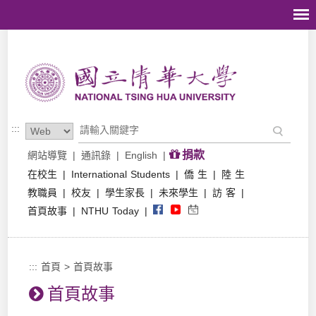
跳到主要內容區塊
:::
捐款
網站導覽
|
通訊錄
|
English
|
在校生
|
International Students
|
僑 生
|
陸 生
教職員
|
校友
|
學生家長
|
未來學生
|
訪 客
|
首頁故事
|
NTHU Today
|
:::
首頁
>
首頁故事
首頁故事